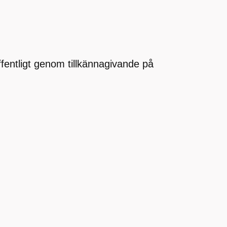
offentligt genom tillkännagivande på