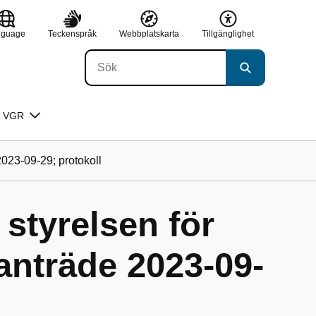
nguage
Teckenspråk
Webbplatskarta
Tillgänglighet
 VGR
023-09-29; protokoll
 styrelsen för
nträde 2023-09-