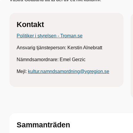
Kontakt
Politiker i styrelsen - Troman.se
Ansvarig tjänsteperson: Kerstin Alnebratt
Nämndsamordnare: Emel Gerzic
Mejl:
kultur.namndsamordning@vgregion.se
Sammanträden