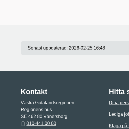
Senast uppdaterad:
2026-02-25 16:48
Kontakt
Hitta
Västra Götalandsregionen
Dina pers
Regionens hus
Lediga jo
SE 462 80 Vänersborg
010-441 00 00
Klaga på