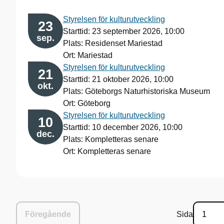
Styrelsen för kulturutveckling
23
Starttid:
23 september 2026, 10:00
sep.
Plats: Residenset Mariestad
Ort: Mariestad
Styrelsen för kulturutveckling
21
Starttid:
21 oktober 2026, 10:00
okt.
Plats: Göteborgs Naturhistoriska Museum
Ort: Göteborg
Styrelsen för kulturutveckling
10
Starttid:
10 december 2026, 10:00
dec.
Plats: Kompletteras senare
Ort: Kompletteras senare
Föregående
Sida