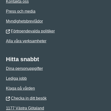
Kontakta oss
Press och media
Myndighetsbrevlådor
Förtroendevalda politiker
Alla våra verksamheter
Hitta snabbt
Dina personuppgifter
Lediga jobb
Klaga på vården
Checka in ditt besök
1177 Västra Götaland