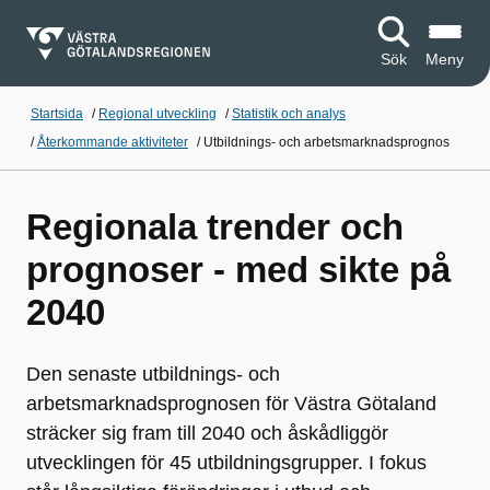
Sök
Meny
Startsida
/
Regional utveckling
/
Statistik och analys
/
Återkommande aktiviteter
/
Utbildnings- och arbetsmarknadsprognos
Regionala trender och
prognoser - med sikte på
2040
Den senaste utbildnings- och
arbetsmarknadsprognosen för Västra Götaland
sträcker sig fram till 2040 och åskådliggör
utvecklingen för 45 utbildningsgrupper. I fokus