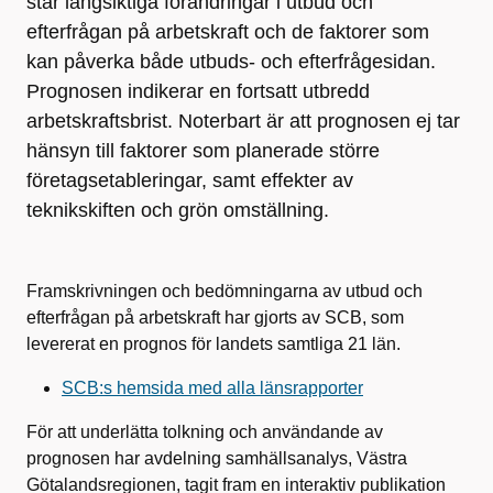
står långsiktiga förändringar i utbud och
efterfrågan på arbetskraft och de faktorer som
kan påverka både utbuds- och efterfrågesidan.
Prognosen indikerar en fortsatt utbredd
arbetskraftsbrist. Noterbart är att prognosen ej tar
hänsyn till faktorer som planerade större
företagsetableringar, samt effekter av
teknikskiften och grön omställning.
Framskrivningen och bedömningarna av utbud och
efterfrågan på arbetskraft har gjorts av SCB, som
levererat en prognos för landets samtliga 21 län.
SCB:s hemsida med alla länsrapporter
För att underlätta tolkning och användande av
prognosen har avdelning samhällsanalys, Västra
Götalandsregionen, tagit fram en interaktiv publikation