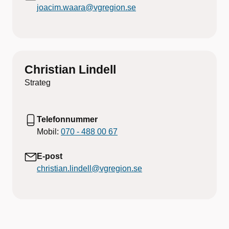
joacim.waara@vgregion.se
Christian Lindell
Strateg
Telefonnummer
Mobil:
070 - 488 00 67
E-post
christian.lindell@vgregion.se