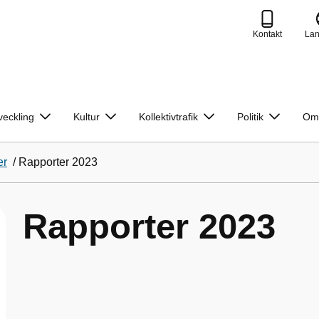
Kontakt
La
veckling
Kultur
Kollektivtrafik
Politik
Om
er
/
Rapporter 2023
Rapporter 2023