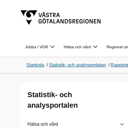
Jobba i VGR
Hälsa och vård
Regional ut
Startsida
/
Statistik- och analysportalen
/
Rapport
Statistik- och
analysportalen
Hälsa och vård