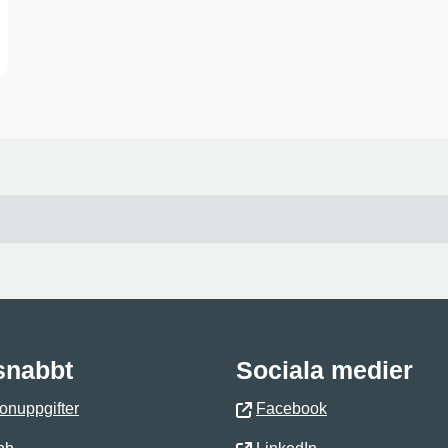
 snabbt
Sociala medier
onuppgifter
Facebook