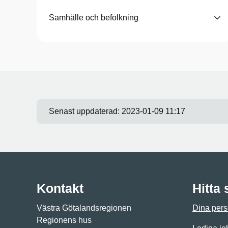
Samhälle och befolkning
Senast uppdaterad:
2023-01-09 11:17
Kontakt
Hitta
Västra Götalandsregionen
Dina pers
Regionens hus