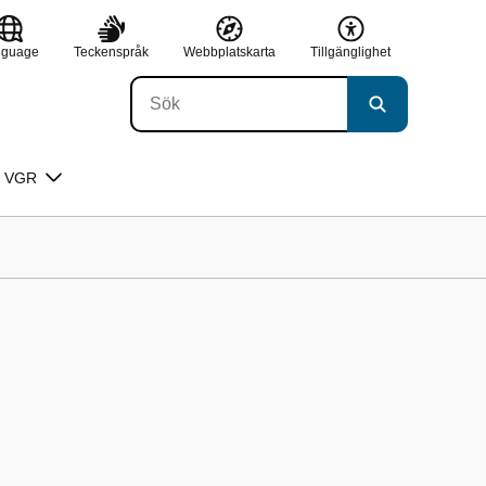
nguage
Teckenspråk
Webbplatskarta
Tillgänglighet
 VGR