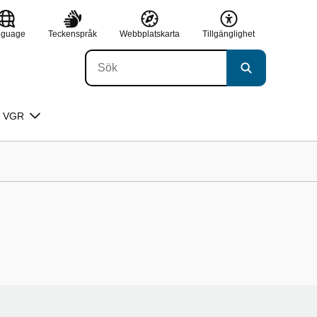
nguage
Teckenspråk
Webbplatskarta
Tillgänglighet
 VGR