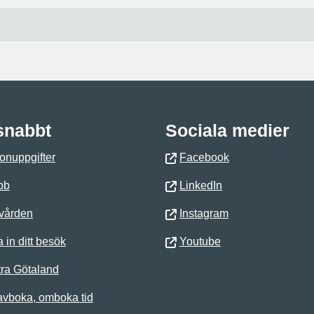
 snabbt
Sociala medier
onuppgifter
Facebook
bb
LinkedIn
 vården
Instagram
 in ditt besök
Youtube
ra Götaland
avboka, omboka tid