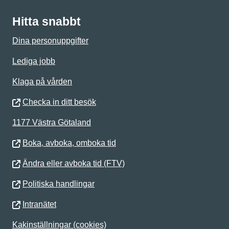
Hitta snabbt
Dina personuppgifter
Lediga jobb
Klaga på vården
Checka in ditt besök
1177 Västra Götaland
Boka, avboka, omboka tid
Ändra eller avboka tid (FTV)
Politiska handlingar
Intranätet
Kakinställningar (cookies)