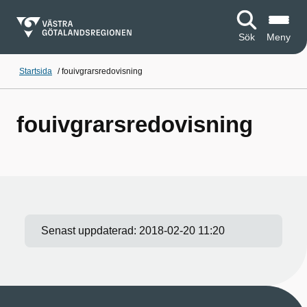
Sök
Meny
Startsida
/
fouivgrarsredovisning
fouivgrarsredovisning
Senast uppdaterad:
2018-02-20 11:20