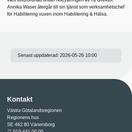
Annika Waser återgår till sin tjänst som verksamhetschef
för Habilitering vuxen inom Habilitering & Hälsa.
Senast uppdaterad:
2026-05-26 10:00
Kontakt
Västra Götalandsregionen
Regionens hus
SE 462 80 Vänersborg
010-441 00 00