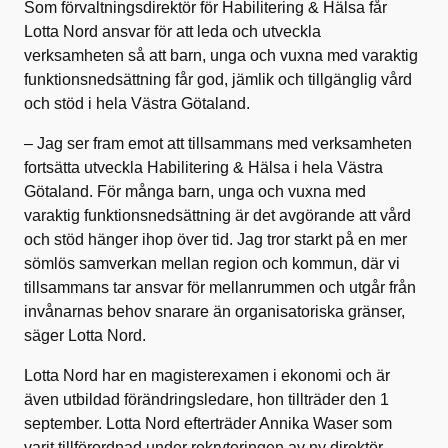
Som förvaltningsdirektör för Habilitering & Hälsa får
Lotta Nord ansvar för att leda och utveckla
verksamheten så att barn, unga och vuxna med varaktig
funktionsnedsättning får god, jämlik och tillgänglig vård
och stöd i hela Västra Götaland.
– Jag ser fram emot att tillsammans med verksamheten
fortsätta utveckla Habilitering & Hälsa i hela Västra
Götaland. För många barn, unga och vuxna med
varaktig funktionsnedsättning är det avgörande att vård
och stöd hänger ihop över tid. Jag tror starkt på en mer
sömlös samverkan mellan region och kommun, där vi
tillsammans tar ansvar för mellanrummen och utgår från
invånarnas behov snarare än organisatoriska gränser,
säger Lotta Nord.
Lotta Nord har en magisterexamen i ekonomi och är
även utbildad förändringsledare, hon tillträder den 1
september. Lotta Nord efterträder Annika Waser som
varit tillförordnad under rekryteringen av ny direktör.