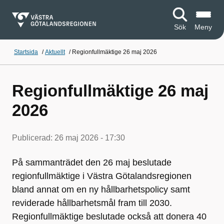
Sök
Meny
Startsida
/
Aktuellt
/
Regionfullmäktige 26 maj 2026
Regionfullmäktige 26 maj
2026
Publicerad:
26 maj 2026 - 17:30
På sammanträdet den 26 maj beslutade
regionfullmäktige i Västra Götalandsregionen
bland annat om en ny hållbarhetspolicy samt
reviderade hållbarhetsmål fram till 2030.
Regionfullmäktige beslutade också att donera 40