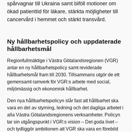
spårvagnar till Ukraina samt biföll motioner om
ökad patienttid för läkare, stärkta möjligheter till
cancervård i hemmet och stärkt transvård.
Ny hållbarhetspolicy och uppdaterade
hållbarhetsmål
Regionfullmäktige i Västra Götalandsregionen (VGR)
antar en ny hållbarhetspolicy samt reviderade
hållbarhetsmål fram till 2030. Tillsammans utgör de ett
gemensamt ramverk för VGR:s arbete med social,
miljömässig och ekonomisk hållbarhet.
Den nya hållbarhetspolicyn slår fast att hållbarhet ska
vara en del av styrning, ledning och det dagliga arbetet i
alla Västra Götalandsregionens verksamheter. Policyn
tar sin utgångspunkt i VGR:s vision – Det goda livet –
och tydliggör ambitionen att VGR ska vara en förebild