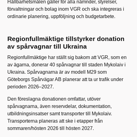
Hållbarhetsmålen gäller för alla nämnder, styrelser,
förvaltningar och bolag inom VGR och ska integreras i
ordinarie planering, uppföljning och budgetarbete.
Regionfullmäktige tillstyrker donation
av spårvagnar till Ukraina
Regionfullmäktige har ställt sig bakom att VGR, som en
av ägarna, donerar 40 spårvagnar till staden Mykolaiv i
Ukraina. Spårvagnarna är av modell M29 som
Göteborgs Spårvägar AB planerar att ta ur trafik under
perioden 2026–2027.
Den föreslagna donationen omfattar, utöver
spårvagnarna, även reservdelar, dokumentation,
utbildningsinsatser samt transporter till Mykolaiv.
Transporterna planeras att ske i etapper från
sommaren/hösten 2026 till hösten 2027.