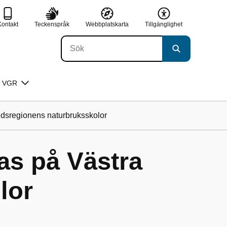
Kontakt
Teckenspråk
Webbplatskarta
Tillgänglighet
 VGR
ndsregionens naturbruksskolor
as på Västra
lor