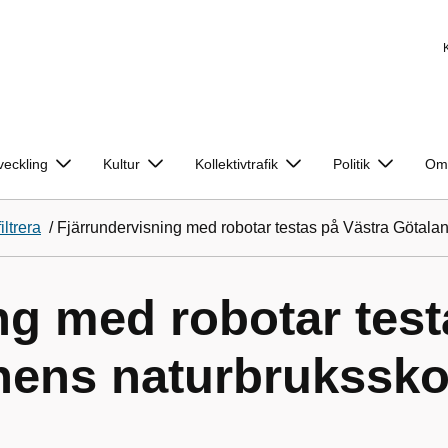
veckling
Kultur
Kollektivtrafik
Politik
Om
iltrera
/
Fjärrundervisning med robotar testas på Västra Götala
ng med robotar test
nens naturbrukssko