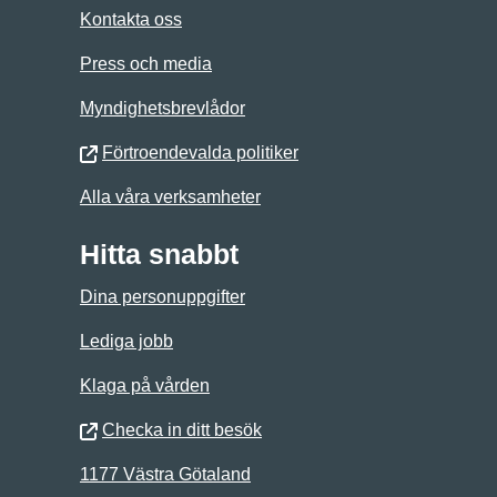
Kontakta oss
Press och media
Myndighetsbrevlådor
Förtroendevalda politiker
Alla våra verksamheter
Hitta snabbt
Dina personuppgifter
Lediga jobb
Klaga på vården
Checka in ditt besök
1177 Västra Götaland