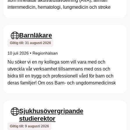
som innefattar akutvårdsavdelning (AVA), allmän
internmedicin, hematologi, lungmedicin och stroke
Barnläkare
Giltig till:
31 augusti 2026
10 juli 2026
•
Regionhälsan
Nu söker vi en ny kollega som vill vara med och
utveckla vår verksamhet tillsammans med oss och
bidra till en trygg och professionell vård för barn och
deras familjer! Om oss Barn- och ungdomsmedicinsk
Sjukhusövergripande
studierektor
Giltig till:
9 augusti 2026