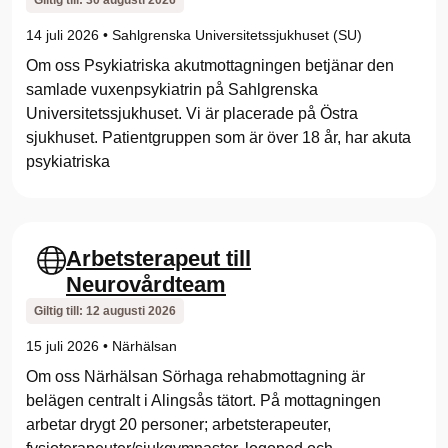
Giltig till:
30 augusti 2026
14 juli 2026
•
Sahlgrenska Universitetssjukhuset (SU)
Om oss Psykiatriska akutmottagningen betjänar den
samlade vuxenpsykiatrin på Sahlgrenska
Universitetssjukhuset. Vi är placerade på Östra
sjukhuset. Patientgruppen som är över 18 år, har akuta
psykiatriska
Arbetsterapeut till
Neurovårdteam
Giltig till:
12 augusti 2026
15 juli 2026
•
Närhälsan
Om oss Närhälsan Sörhaga rehabmottagning är
belägen centralt i Alingsås tätort. På mottagningen
arbetar drygt 20 personer; arbetsterapeuter,