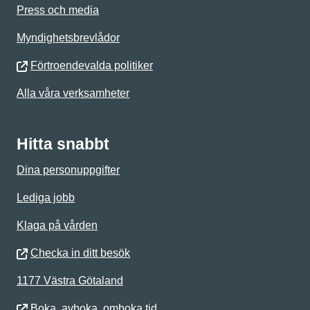
Press och media
Myndighetsbrevlådor
Förtroendevalda politiker
Alla våra verksamheter
Hitta snabbt
Dina personuppgifter
Lediga jobb
Klaga på vården
Checka in ditt besök
1177 Västra Götaland
Boka, avboka, omboka tid