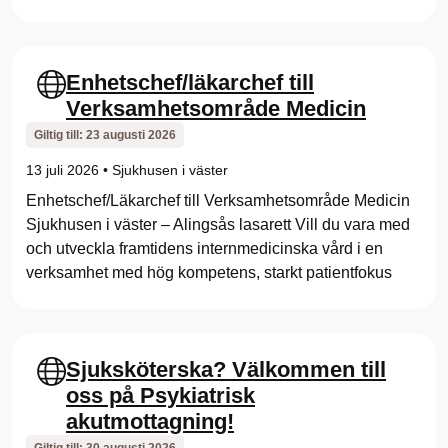
Enhetschef/läkarchef till
Verksamhetsområde Medicin
Giltig till:
23 augusti 2026
13 juli 2026
•
Sjukhusen i väster
Enhetschef/Läkarchef till Verksamhetsområde Medicin
Sjukhusen i väster – Alingsås lasarett Vill du vara med
och utveckla framtidens internmedicinska vård i en
verksamhet med hög kompetens, starkt patientfokus
Sjuksköterska? Välkommen till
oss på Psykiatrisk
akutmottagning!