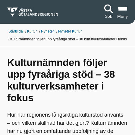
Sök
Meny
Startsida
/
Kultur
/
Nyheter
/
Nyheter Kultur
/
Kulturnämnden följer upp fyraåriga stöd – 38 kulturverksamheter i fokus
Kulturnämnden följer
upp fyraåriga stöd – 38
kulturverksamheter i
fokus
Hur har regionens långsiktiga kulturstöd använts
– och vilken skillnad har det gjort? Kulturnämnden
har nu gjort en omfattande uppföljning av de