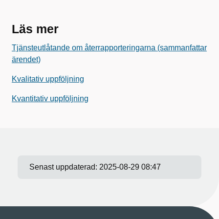
Läs mer
Tjänsteutlåtande om återrapporteringarna (sammanfattar
ärendet)
Kvalitativ uppföljning
Kvantitativ uppföljning
Senast uppdaterad:
2025-08-29 08:47