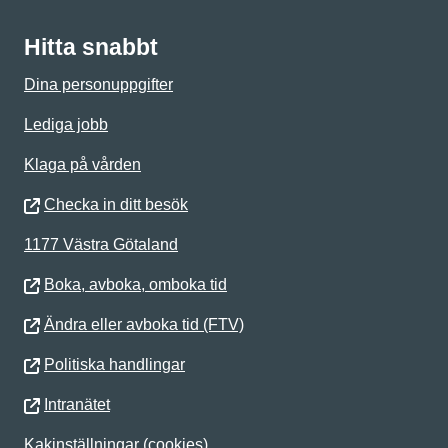
Hitta snabbt
Dina personuppgifter
Lediga jobb
Klaga på vården
Checka in ditt besök
1177 Västra Götaland
Boka, avboka, omboka tid
Ändra eller avboka tid (FTV)
Politiska handlingar
Intranätet
Kakinställningar (cookies)