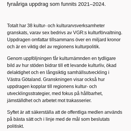
fyraåriga uppdrag som funnits 2021–2024.
Totalt har 38 kultur- och kulturarvsverksamheter
granskats, varav sex bedrivs av VGR:s kulturförvaltning.
Uppdragen omfattar tillsammans över en miljard kronor
och är en viktig del av regionens kulturpolitik.
Genom uppföljningen får kulturnämnden en tydligare
bild av hur stöden bidrar till ett levande kulturliv, ökad
delaktighet och en långsiktig samhällsutveckling i
Västra Götaland. Granskningen visar också hur
uppdragen kopplar till regionens kultur- och
utvecklingsstrategier, med fokus på hållbarhet,
jämställdhet och arbetet mot trakasserier.
Syftet är att säkerställa att de offentliga medlen används
på bästa sätt och i linje med de mål som beslutats
politiskt.