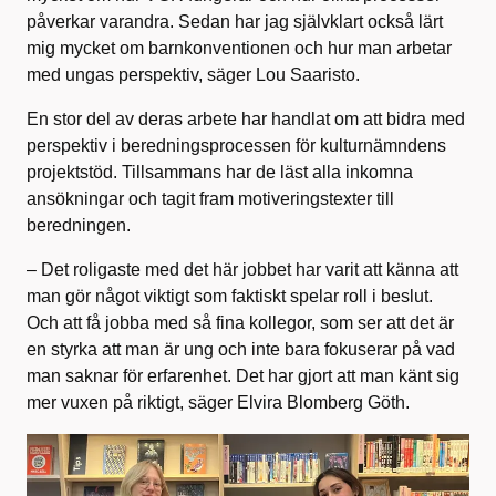
påverkar varandra. Sedan har jag självklart också lärt
mig mycket om barnkonventionen och hur man arbetar
med ungas perspektiv, säger Lou Saaristo.
En stor del av deras arbete har handlat om att bidra med
perspektiv i beredningsprocessen för kulturnämndens
projektstöd. Tillsammans har de läst alla inkomna
ansökningar och tagit fram motiveringstexter till
beredningen.
– Det roligaste med det här jobbet har varit att känna att
man gör något viktigt som faktiskt spelar roll i beslut.
Och att få jobba med så fina kollegor, som ser att det är
en styrka att man är ung och inte bara fokuserar på vad
man saknar för erfarenhet. Det har gjort att man känt sig
mer vuxen på riktigt, säger Elvira Blomberg Göth.