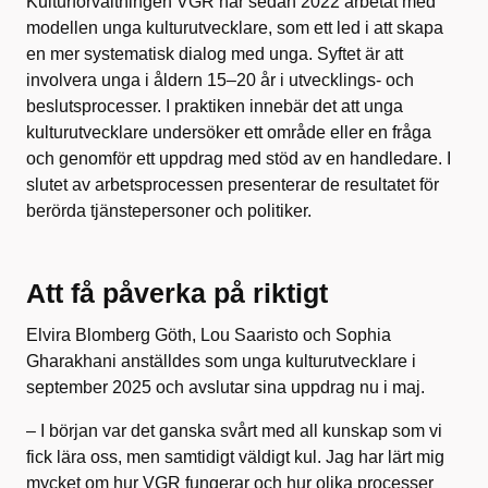
Kulturförvaltningen VGR har sedan 2022 arbetat med
modellen unga kulturutvecklare, som ett led i att skapa
en mer systematisk dialog med unga. Syftet är att
involvera unga i åldern 15–20 år i utvecklings- och
beslutsprocesser. I praktiken innebär det att unga
kulturutvecklare undersöker ett område eller en fråga
och genomför ett uppdrag med stöd av en handledare. I
slutet av arbetsprocessen presenterar de resultatet för
berörda tjänstepersoner och politiker.
Att få påverka på riktigt
Elvira Blomberg Göth, Lou Saaristo och Sophia
Gharakhani anställdes som unga kulturutvecklare i
september 2025 och avslutar sina uppdrag nu i maj.
– I början var det ganska svårt med all kunskap som vi
fick lära oss, men samtidigt väldigt kul. Jag har lärt mig
mycket om hur VGR fungerar och hur olika processer