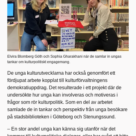
Elvira Blomberg Göth och Sophia Gharakhani när de samlar in ungas
tankar om kulturpolitiskt engagemang.
De unga kulturutvecklarna har också genomfört ett
fördjupat arbete kopplat till kulturförvaltningens
demokratiuppdrag. Det resulterade i ett projekt där de
undersökte hur unga kan involveras och motiveras i
frågor som rör kulturpolitik. Som en del av arbetet
samlade de in tankar och perspektiv från unga besökare
på stadsbiblioteken i Göteborg och Stenungssund.
– En stor andel unga kan känna sig utanför när det