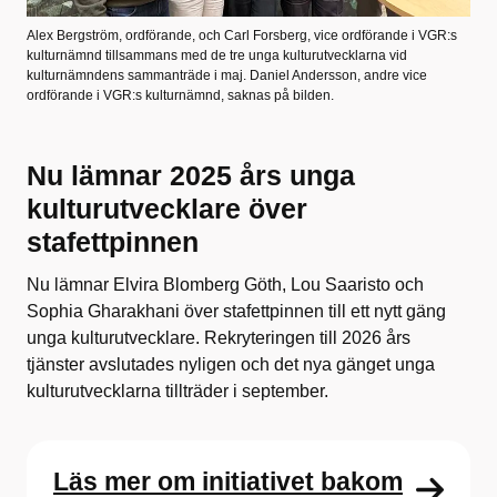
Alex Bergström, ordförande, och Carl Forsberg, vice ordförande i VGR:s
kulturnämnd tillsammans med de tre unga kulturutvecklarna vid
kulturnämndens sammanträde i maj. Daniel Andersson, andre vice
ordförande i VGR:s kulturnämnd, saknas på bilden.
Nu lämnar 2025 års unga
kulturutvecklare över
stafettpinnen
Nu lämnar Elvira Blomberg Göth, Lou Saaristo och
Sophia Gharakhani över stafettpinnen till ett nytt gäng
unga kulturutvecklare. Rekryteringen till 2026 års
tjänster avslutades nyligen och det nya gänget unga
kulturutvecklarna tillträder i september.
Läs mer om initiativet bakom