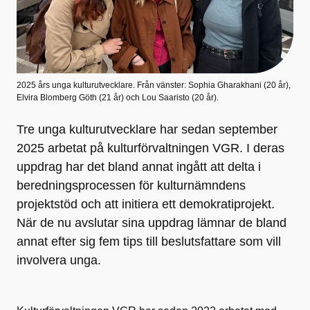
2025 års unga kulturutvecklare. Från vänster: Sophia Gharakhani (20 år),
Elvira Blomberg Göth (21 år) och Lou Saaristo (20 år).
Tre unga kulturutvecklare har sedan september
2025 arbetat på kulturförvaltningen VGR. I deras
uppdrag har det bland annat ingått att delta i
beredningsprocessen för kulturnämndens
projektstöd och att initiera ett demokratiprojekt.
När de nu avslutar sina uppdrag lämnar de bland
annat efter sig fem tips till beslutsfattare som vill
involvera unga.