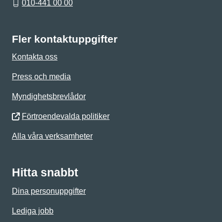
010-441 00 00
Fler kontaktuppgifter
Kontakta oss
Press och media
Myndighetsbrevlådor
Förtroendevalda politiker
Alla våra verksamheter
Hitta snabbt
Dina personuppgifter
Lediga jobb