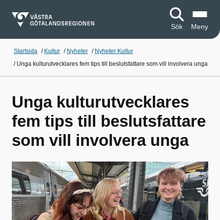
Sök
Meny
Startsida
/
Kultur
/
Nyheter
/
Nyheter Kultur
/
Unga kulturutvecklares fem tips till beslutsfattare som vill involvera unga
Unga kulturutvecklares
fem tips till beslutsfattare
som vill involvera unga