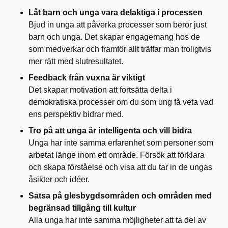
Låt barn och unga vara delaktiga i processen
Bjud in unga att påverka processer som berör just
barn och unga. Det skapar engagemang hos de
som medverkar och framför allt träffar man troligtvis
mer rätt med slutresultatet.
Feedback från vuxna är viktigt
Det skapar motivation att fortsätta delta i
demokratiska processer om du som ung få veta vad
ens perspektiv bidrar med.
Tro på att unga är intelligenta och vill bidra
Unga har inte samma erfarenhet som personer som
arbetat länge inom ett område. Försök att förklara
och skapa förståelse och visa att du tar in de ungas
åsikter och idéer.
Satsa på glesbygdsområden och områden med
begränsad tillgång till kultur
Alla unga har inte samma möjligheter att ta del av