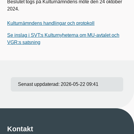
Beslutet togs på Kulturnämndens möte den 24 oktober
2024.
Kulturnämndens handlingar och protokoll
Se inslag i SVT:s Kulturnyheterna om MU-avtalet och
VGR:s satsning
Senast uppdaterad:
2026-05-22 09:41
Kontakt