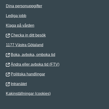
Dina personuppgifter
Lediga jobb
Klaga på vården
Checka in ditt besök
1177 Västra Götaland
Boka, avboka, omboka tid
Ändra eller avboka tid (FTV)
Politiska handlingar
Intranätet
Kakinställningar (cookies)