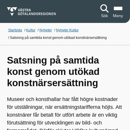
Sök
Meny
Startsida
/
Kultur
/
Nyheter
/
Nyheter Kultur
/
Satsning på samtida konst genom utökad konstnärsersättning
Satsning på samtida
konst genom utökad
konstnärsersättning
Museer och konsthallar har fått högre kostnader
för utställningar, när ersättningstarifferna höjts. Att
konstnärer får betalt för utfört arbete är en viktig
förutsättning för utvecklingen av bild- och