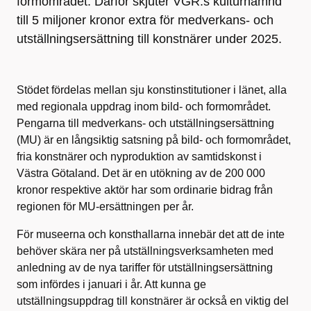
formområdet. Därför skjuter VGR:s kulturnämnd
till 5 miljoner kronor extra för medverkans- och
utställningsersättning till konstnärer under 2025.
Stödet fördelas mellan sju konstinstitutioner i länet, alla
med regionala uppdrag inom bild- och formområdet.
Pengarna till medverkans- och utställningsersättning
(MU) är en långsiktig satsning på bild- och formområdet,
fria konstnärer och nyproduktion av samtidskonst i
Västra Götaland. Det är en utökning av de 200 000
kronor respektive aktör har som ordinarie bidrag från
regionen för MU-ersättningen per år.
För museerna och konsthallarna innebär det att de inte
behöver skära ner på utställningsverksamheten med
anledning av de nya tariffer för utställningsersättning
som infördes i januari i år. Att kunna ge
utställningsuppdrag till konstnärer är också en viktig del