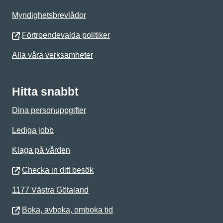
Myndighetsbrevlådor
Förtroendevalda politiker
Alla våra verksamheter
Hitta snabbt
Dina personuppgifter
Lediga jobb
Klaga på vården
Checka in ditt besök
1177 Västra Götaland
Boka, avboka, omboka tid