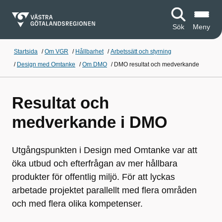
Sök
Meny
Startsida
/
Om VGR
/
Hållbarhet
/
Arbetssätt och styrning
/
Design med Omtanke
/
Om DMO
/
DMO resultat och medverkande
Resultat och
medverkande i DMO
Utgångspunkten i Design med Omtanke var att
öka utbud och efterfrågan av mer hållbara
produkter för offentlig miljö. För att lyckas
arbetade projektet parallellt med flera områden
och med flera olika kompetenser.