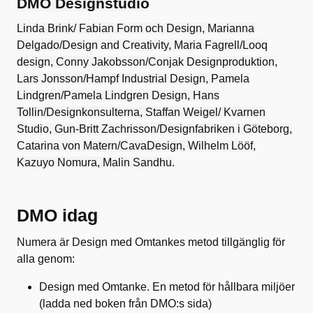
DMO Designstudio
Linda Brink/ Fabian Form och Design, Marianna
Delgado/Design and Creativity, Maria Fagrell/Looq
design, Conny Jakobsson/Conjak Designproduktion,
Lars Jonsson/Hampf Industrial Design, Pamela
Lindgren/Pamela Lindgren Design, Hans
Tollin/Designkonsulterna, Staffan Weigel/ Kvarnen
Studio, Gun-Britt Zachrisson/Designfabriken i Göteborg,
Catarina von Matern/CavaDesign, Wilhelm Lööf,
Kazuyo Nomura, Malin Sandhu.
DMO idag
Numera är Design med Omtankes metod tillgänglig för
alla genom:
Design med Omtanke. En metod för hållbara miljöer
(ladda ned boken från DMO:s sida)