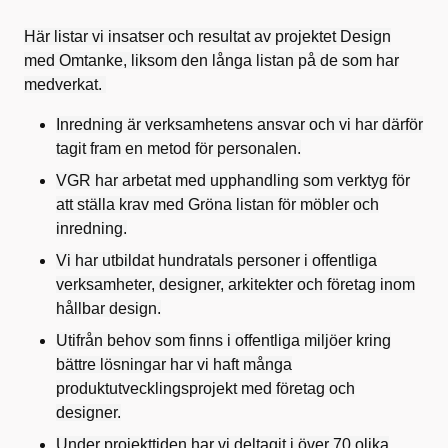
Här listar vi insatser och resultat av projektet Design
med Omtanke, liksom den långa listan på de som har
medverkat.
Inredning är verksamhetens ansvar och vi har därför
tagit fram en metod för personalen.
VGR har arbetat med upphandling som verktyg för
att ställa krav med Gröna listan för möbler och
inredning.
Vi har utbildat hundratals personer i offentliga
verksamheter, designer, arkitekter och företag inom
hållbar design.
Utifrån behov som finns i offentliga miljöer kring
bättre lösningar har vi haft många
produktutvecklingsprojekt med företag och
designer.
Under projekttiden har vi deltagit i över 70 olika