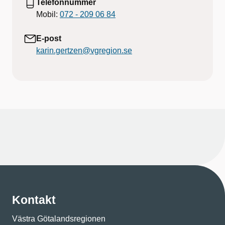
Telefonnummer
Mobil:
072 - 209 06 84
E-post
karin.gertzen@vgregion.se
Kontakt
Västra Götalandsregionen