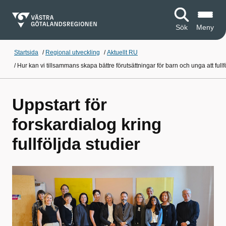
Sök
Meny
Startsida
/
Regional utveckling
/
Aktuellt RU
/
Hur kan vi tillsammans skapa bättre förutsättningar för barn och unga att fullf
Uppstart för
forskardialog kring
fullföljda studier