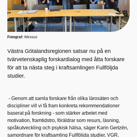
Fotograf:
Wexsus
Västra Götalandsregionen satsar nu på en
tvärvetenskaplig forskardialog med åtta forskare
för att ta nästa steg i kraftsamlingen Fullföljda
studier.
- Genom att samla forskare från olika lärosäten och
discipliner vill vi få fram konkreta rekommendationer
baserat på forskning - som stärker arbetet med
motivation, framtidstro, föräldrar som resurs, läsning,
språkutveckling och psykisk hälsa, säger Karin Gertzén,
samordnare för kraftsamling Fullföljda studier, VGR.