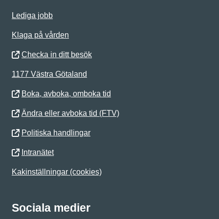
Lediga jobb
Klaga på vården
Checka in ditt besök
1177 Västra Götaland
Boka, avboka, omboka tid
Ändra eller avboka tid (FTV)
Politiska handlingar
Intranätet
Kakinställningar (cookies)
Sociala medier