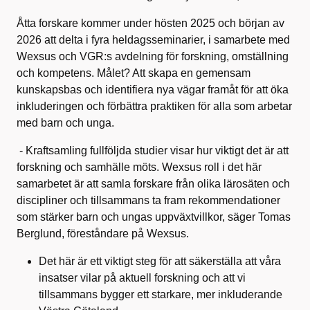
Åtta forskare kommer under hösten 2025 och början av
2026 att delta i fyra heldagsseminarier, i samarbete med
Wexsus och VGR:s avdelning för forskning, omställning
och kompetens. Målet? Att skapa en gemensam
kunskapsbas och identifiera nya vägar framåt för att öka
inkluderingen och förbättra praktiken för alla som arbetar
med barn och unga.
- Kraftsamling fullföljda studier visar hur viktigt det är att
forskning och samhälle möts. Wexsus roll i det här
samarbetet är att samla forskare från olika lärosäten och
discipliner och tillsammans ta fram rekommendationer
som stärker barn och ungas uppväxtvillkor, säger Tomas
Berglund, föreståndare på Wexsus.
Det här är ett viktigt steg för att säkerställa att våra
insatser vilar på aktuell forskning och att vi
tillsammans bygger ett starkare, mer inkluderande