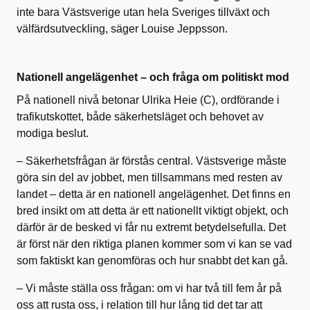
inte bara Västsverige utan hela Sveriges tillväxt och
välfärdsutveckling, säger Louise Jeppsson.
Nationell angelägenhet – och fråga om politiskt mod
På nationell nivå betonar Ulrika Heie (C), ordförande i
trafikutskottet, både säkerhetsläget och behovet av
modiga beslut.
– Säkerhetsfrågan är förstås central. Västsverige måste
göra sin del av jobbet, men tillsammans med resten av
landet – detta är en nationell angelägenhet. Det finns en
bred insikt om att detta är ett nationellt viktigt objekt, och
därför är de besked vi får nu extremt betydelsefulla. Det
är först när den riktiga planen kommer som vi kan se vad
som faktiskt kan genomföras och hur snabbt det kan gå.
– Vi måste ställa oss frågan: om vi har två till fem år på
oss att rusta oss, i relation till hur lång tid det tar att