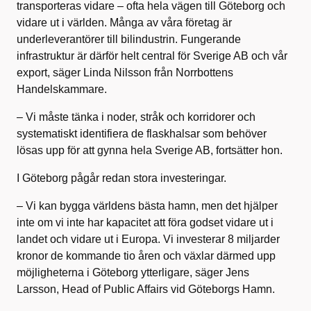
transporteras vidare – ofta hela vägen till Göteborg och
vidare ut i världen. Många av våra företag är
underleverantörer till bilindustrin. Fungerande
infrastruktur är därför helt central för Sverige AB och vår
export, säger Linda Nilsson från Norrbottens
Handelskammare.
– Vi måste tänka i noder, stråk och korridorer och
systematiskt identifiera de flaskhalsar som behöver
lösas upp för att gynna hela Sverige AB, fortsätter hon.
I Göteborg pågår redan stora investeringar.
– Vi kan bygga världens bästa hamn, men det hjälper
inte om vi inte har kapacitet att föra godset vidare ut i
landet och vidare ut i Europa. Vi investerar 8 miljarder
kronor de kommande tio åren och växlar därmed upp
möjligheterna i Göteborg ytterligare, säger Jens
Larsson, Head of Public Affairs vid Göteborgs Hamn.