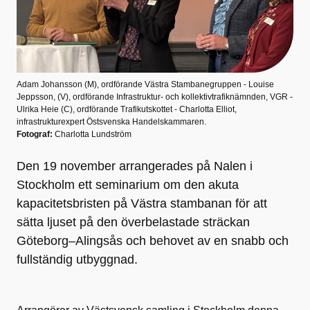
Adam Johansson (M), ordförande Västra Stambanegruppen - Louise
Jeppsson, (V), ordförande Infrastruktur- och kollektivtrafiknämnden, VGR -
Ulrika Heie (C), ordförande Trafikutskottet - Charlotta Elliot,
infrastrukturexpert Östsvenska Handelskammaren.
Fotograf:
Charlotta Lundström
Den 19 november arrangerades på Nalen i
Stockholm ett seminarium om den akuta
kapacitetsbristen på Västra stambanan för att
sätta ljuset på den överbelastade sträckan
Göteborg–Alingsås och behovet av en snabb och
fullständig utbyggnad.