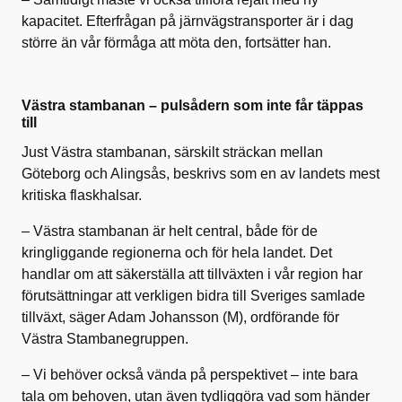
kapacitet. Efterfrågan på järnvägstransporter är i dag
större än vår förmåga att möta den, fortsätter han.
Västra stambanan – pulsådern som inte får täppas
till
Just Västra stambanan, särskilt sträckan mellan
Göteborg och Alingsås, beskrivs som en av landets mest
kritiska flaskhalsar.
– Västra stambanan är helt central, både för de
kringliggande regionerna och för hela landet. Det
handlar om att säkerställa att tillväxten i vår region har
förutsättningar att verkligen bidra till Sveriges samlade
tillväxt, säger Adam Johansson (M), ordförande för
Västra Stambanegruppen.
– Vi behöver också vända på perspektivet – inte bara
tala om behoven, utan även tydliggöra vad som händer