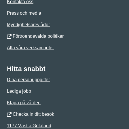
Kontakta oss
Press och media
Myndighetsbrevlådor
Förtroendevalda politiker
Alla våra verksamheter
Hitta snabbt
Dina personuppgifter
Lediga jobb
Klaga på vården
Checka in ditt besök
1177 Västra Götaland