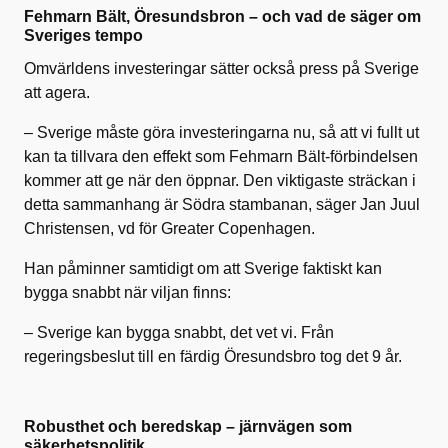
Fehmarn Bält, Öresundsbron – och vad de säger om
Sveriges tempo
Omvärldens investeringar sätter också press på Sverige
att agera.
– Sverige måste göra investeringarna nu, så att vi fullt ut
kan ta tillvara den effekt som Fehmarn Bält-förbindelsen
kommer att ge när den öppnar. Den viktigaste sträckan i
detta sammanhang är Södra stambanan, säger Jan Juul
Christensen, vd för Greater Copenhagen.
Han påminner samtidigt om att Sverige faktiskt kan
bygga snabbt när viljan finns:
– Sverige kan bygga snabbt, det vet vi. Från
regeringsbeslut till en färdig Öresundsbro tog det 9 år.
Robusthet och beredskap – järnvägen som
säkerhetspolitik