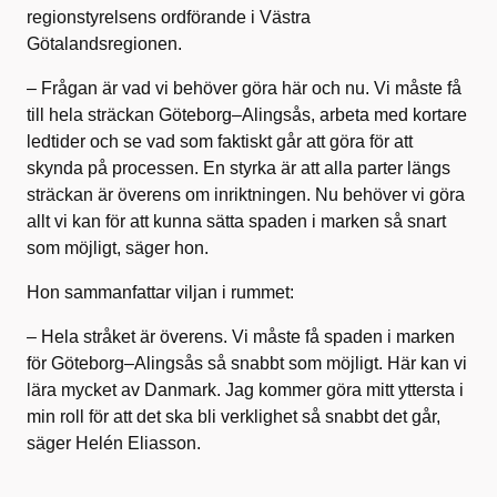
regionstyrelsens ordförande i Västra
Götalandsregionen.
– Frågan är vad vi behöver göra här och nu. Vi måste få
till hela sträckan Göteborg–Alingsås, arbeta med kortare
ledtider och se vad som faktiskt går att göra för att
skynda på processen. En styrka är att alla parter längs
sträckan är överens om inriktningen. Nu behöver vi göra
allt vi kan för att kunna sätta spaden i marken så snart
som möjligt, säger hon.
Hon sammanfattar viljan i rummet:
– Hela stråket är överens. Vi måste få spaden i marken
för Göteborg–Alingsås så snabbt som möjligt. Här kan vi
lära mycket av Danmark. Jag kommer göra mitt yttersta i
min roll för att det ska bli verklighet så snabbt det går,
säger Helén Eliasson.