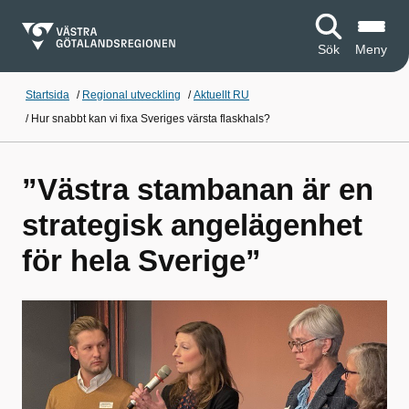
Sök
Meny
Startsida
/
Regional utveckling
/
Aktuellt RU
/
Hur snabbt kan vi fixa Sveriges värsta flaskhals?
”Västra stambanan är en
strategisk angelägenhet
för hela Sverige”