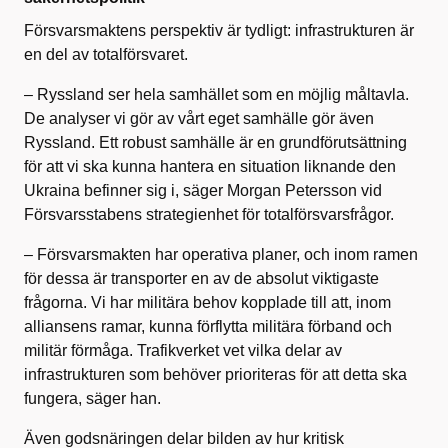
Försvarsmaktens perspektiv är tydligt: infrastrukturen är
en del av totalförsvaret.
– Ryssland ser hela samhället som en möjlig måltavla.
De analyser vi gör av vårt eget samhälle gör även
Ryssland. Ett robust samhälle är en grundförutsättning
för att vi ska kunna hantera en situation liknande den
Ukraina befinner sig i, säger Morgan Petersson vid
Försvarsstabens strategienhet för totalförsvarsfrågor.
– Försvarsmakten har operativa planer, och inom ramen
för dessa är transporter en av de absolut viktigaste
frågorna. Vi har militära behov kopplade till att, inom
alliansens ramar, kunna förflytta militära förband och
militär förmåga. Trafikverket vet vilka delar av
infrastrukturen som behöver prioriteras för att detta ska
fungera, säger han.
Även godsnäringen delar bilden av hur kritisk