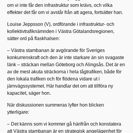
om vi inte får den infrastruktur som krävs, och vilka
effekter det får om vi avstår från att agera, fortsätter han.
Louise Jeppsson (V), ordförande i infrastruktur- och
kollektivtrafiknämnden i Västra Götalandsregionen,
sätter ord på flaskhalsen:
– Västra stambanan är avgörande för Sveriges
konkurrenskraft och den är inte starkare än sin svagaste
länk – sträckan mellan Göteborg och Alingsås. Det är en
av de mest akuta sträckorna i hela tågtrafiken, både för
den lokala trafiken och för flödena vidare ut i
järnvägssystemet. Här handlar det om att tillföra ny
kapacitet, säger hon.
När diskussionen summeras lyfter hon blicken
ytterligare:
– Det känns som vi kommer gå härifrån och konstatera
att Västra stambanan är en strategisk angelägenhet för