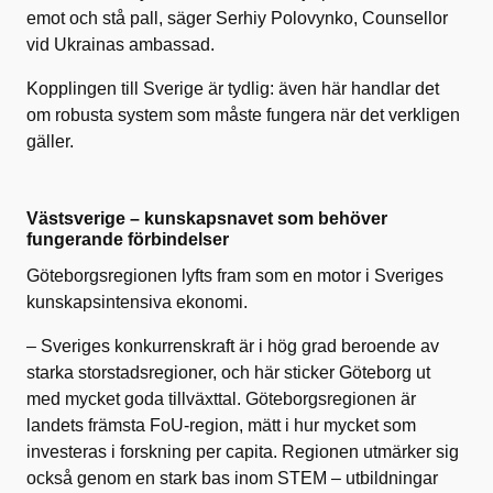
emot och stå pall, säger Serhiy Polovynko, Counsellor
vid Ukrainas ambassad.
Kopplingen till Sverige är tydlig: även här handlar det
om robusta system som måste fungera när det verkligen
gäller.
Västsverige – kunskapsnavet som behöver
fungerande förbindelser
Göteborgsregionen lyfts fram som en motor i Sveriges
kunskapsintensiva ekonomi.
– Sveriges konkurrenskraft är i hög grad beroende av
starka storstadsregioner, och här sticker Göteborg ut
med mycket goda tillväxttal. Göteborgsregionen är
landets främsta FoU-region, mätt i hur mycket som
investeras i forskning per capita. Regionen utmärker sig
också genom en stark bas inom STEM – utbildningar