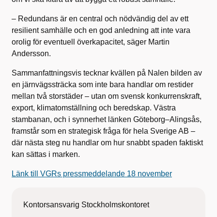
– Redundans är en central och nödvändig del av ett
resilient samhälle och en god anledning att inte vara
orolig för eventuell överkapacitet, säger Martin
Andersson.
Sammanfattningsvis tecknar kvällen på Nalen bilden av
en järnvägssträcka som inte bara handlar om restider
mellan två storstäder – utan om svensk konkurrenskraft,
export, klimatomställning och beredskap. Västra
stambanan, och i synnerhet länken Göteborg–Alingsås,
framstår som en strategisk fråga för hela Sverige AB –
där nästa steg nu handlar om hur snabbt spaden faktiskt
kan sättas i marken.
Länk till VGRs pressmeddelande 18 november
Kontorsansvarig Stockholmskontoret