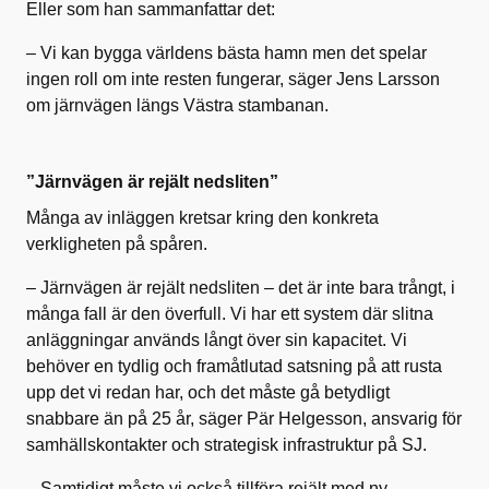
Eller som han sammanfattar det:
– Vi kan bygga världens bästa hamn men det spelar
ingen roll om inte resten fungerar, säger Jens Larsson
om järnvägen längs Västra stambanan.
”Järnvägen är rejält nedsliten”
Många av inläggen kretsar kring den konkreta
verkligheten på spåren.
– Järnvägen är rejält nedsliten – det är inte bara trångt, i
många fall är den överfull. Vi har ett system där slitna
anläggningar används långt över sin kapacitet. Vi
behöver en tydlig och framåtlutad satsning på att rusta
upp det vi redan har, och det måste gå betydligt
snabbare än på 25 år, säger Pär Helgesson, ansvarig för
samhällskontakter och strategisk infrastruktur på SJ.
– Samtidigt måste vi också tillföra rejält med ny