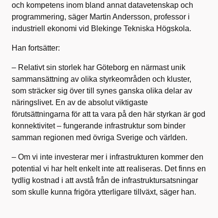
och kompetens inom bland annat datavetenskap och
programmering, säger Martin Andersson, professor i
industriell ekonomi vid Blekinge Tekniska Högskola.
Han fortsätter:
– Relativt sin storlek har Göteborg en närmast unik
sammansättning av olika styrkeområden och kluster,
som sträcker sig över till synes ganska olika delar av
näringslivet. En av de absolut viktigaste
förutsättningarna för att ta vara på den här styrkan är god
konnektivitet – fungerande infrastruktur som binder
samman regionen med övriga Sverige och världen.
– Om vi inte investerar mer i infrastrukturen kommer den
potential vi har helt enkelt inte att realiseras. Det finns en
tydlig kostnad i att avstå från de infrastruktursatsningar
som skulle kunna frigöra ytterligare tillväxt, säger han.