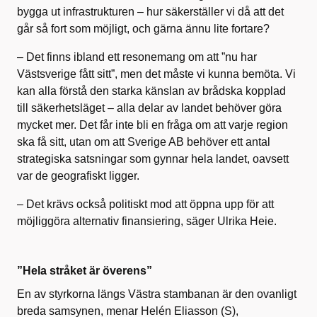
bygga ut infrastrukturen – hur säkerställer vi då att det
går så fort som möjligt, och gärna ännu lite fortare?
– Det finns ibland ett resonemang om att ”nu har
Västsverige fått sitt”, men det måste vi kunna bemöta. Vi
kan alla förstå den starka känslan av brådska kopplad
till säkerhetsläget – alla delar av landet behöver göra
mycket mer. Det får inte bli en fråga om att varje region
ska få sitt, utan om att Sverige AB behöver ett antal
strategiska satsningar som gynnar hela landet, oavsett
var de geografiskt ligger.
– Det krävs också politiskt mod att öppna upp för att
möjliggöra alternativ finansiering, säger Ulrika Heie.
”Hela stråket är överens”
En av styrkorna längs Västra stambanan är den ovanligt
breda samsynen, menar Helén Eliasson (S),