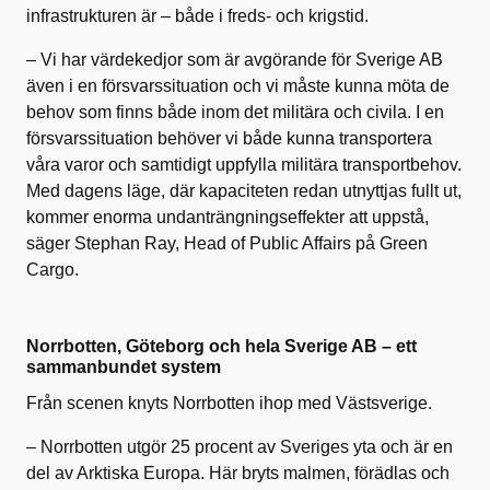
infrastrukturen är – både i freds- och krigstid.
– Vi har värdekedjor som är avgörande för Sverige AB
även i en försvarssituation och vi måste kunna möta de
behov som finns både inom det militära och civila. I en
försvarssituation behöver vi både kunna transportera
våra varor och samtidigt uppfylla militära transportbehov.
Med dagens läge, där kapaciteten redan utnyttjas fullt ut,
kommer enorma undanträngningseffekter att uppstå,
säger Stephan Ray, Head of Public Affairs på Green
Cargo.
Norrbotten, Göteborg och hela Sverige AB – ett
sammanbundet system
Från scenen knyts Norrbotten ihop med Västsverige.
– Norrbotten utgör 25 procent av Sveriges yta och är en
del av Arktiska Europa. Här bryts malmen, förädlas och