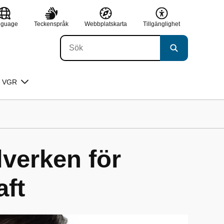
nguage
Teckenspråk
Webbplatskarta
Tillgänglighet
 VGR
verken för
aft