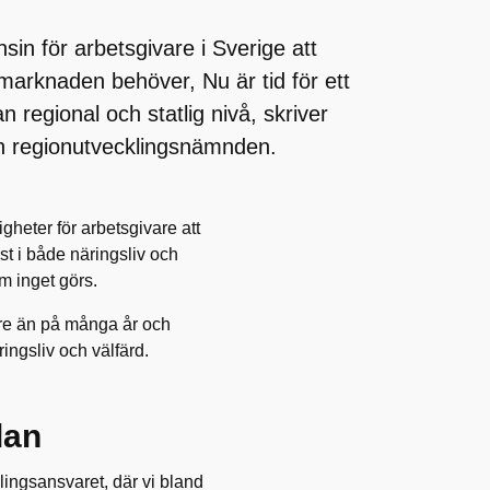
in för arbetsgivare i Sverige att
arknaden behöver, Nu är tid för ett
regional och statlig nivå, skriver
h regionutvecklingsnämnden.
heter för arbetsgivare att
st i både näringsliv och
om inget görs.
örre än på många år och
ingsliv och välfärd.
dan
lingsansvaret, där vi bland