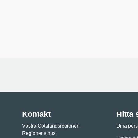
Kontakt
Hitta
Västra Götalandsregionen
Dina pers
Regionens hus