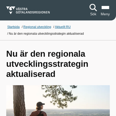
Sök
Meny
Startsida
/
Regional utveckling
/
Aktuellt RU
/
Nu är den regionala utvecklingsstrategin aktualiserad
Nu är den regionala
utvecklingsstrategin
aktualiserad