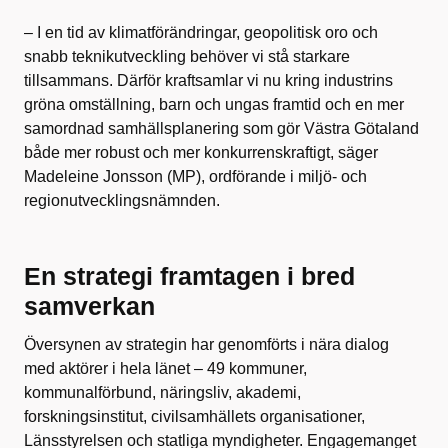
– I en tid av klimatförändringar, geopolitisk oro och
snabb teknikutveckling behöver vi stå starkare
tillsammans. Därför kraftsamlar vi nu kring industrins
gröna omställning, barn och ungas framtid och en mer
samordnad samhällsplanering som gör Västra Götaland
både mer robust och mer konkurrenskraftigt, säger
Madeleine Jonsson (MP), ordförande i miljö- och
regionutvecklingsnämnden.
En strategi framtagen i bred
samverkan
Översynen av strategin har genomförts i nära dialog
med aktörer i hela länet – 49 kommuner,
kommunalförbund, näringsliv, akademi,
forskningsinstitut, civilsamhällets organisationer,
Länsstyrelsen och statliga myndigheter. Engagemanget