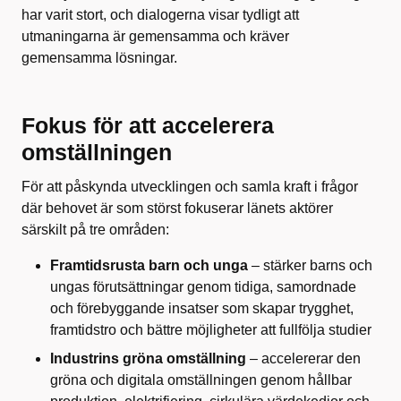
har varit stort, och dialogerna visar tydligt att
utmaningarna är gemensamma och kräver
gemensamma lösningar.
Fokus för att accelerera
omställningen
För att påskynda utvecklingen och samla kraft i frågor
där behovet är som störst fokuserar länets aktörer
särskilt på tre områden:
Framtidsrusta barn och unga
– stärker barns och
ungas förutsättningar genom tidiga, samordnade
och förebyggande insatser som skapar trygghet,
framtidstro och bättre möjligheter att fullfölja studier
Industrins gröna omställning
– accelererar den
gröna och digitala omställningen genom hållbar