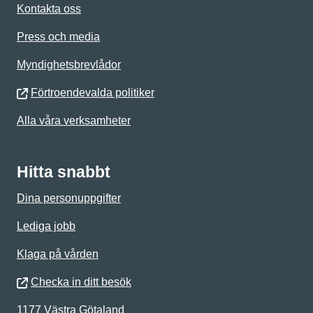
Kontakta oss
Press och media
Myndighetsbrevlådor
Förtroendevalda politiker
Alla våra verksamheter
Hitta snabbt
Dina personuppgifter
Lediga jobb
Klaga på vården
Checka in ditt besök
1177 Västra Götaland