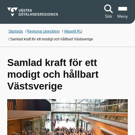
Sök
Meny
Startsida
/
Regional utveckling
/
Aktuellt RU
/
Samlad kraft för ett modigt och hållbart Västsverige
Samlad kraft för ett
modigt och hållbart
Västsverige