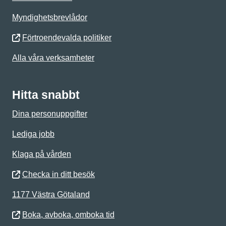
Myndighetsbrevlådor
Förtroendevalda politiker
Alla våra verksamheter
Hitta snabbt
Dina personuppgifter
Lediga jobb
Klaga på vården
Checka in ditt besök
1177 Västra Götaland
Boka, avboka, omboka tid