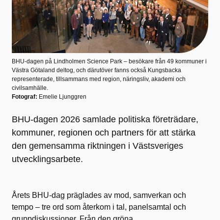
BHU-dagen på Lindholmen Science Park – besökare från 49 kommuner i
Västra Götaland deltog, och därutöver fanns också Kungsbacka
representerade, tillsammans med region, näringsliv, akademi och
civilsamhälle.
Fotograf:
Emelie Ljunggren
BHU-dagen 2026 samlade politiska företrädare,
kommuner, regionen och partners för att stärka
den gemensamma riktningen i Västsveriges
utvecklingsarbete.
Årets BHU-dag präglades av mod, samverkan och
tempo – tre ord som återkom i tal, panelsamtal och
gruppdiskussioner. Från den gröna