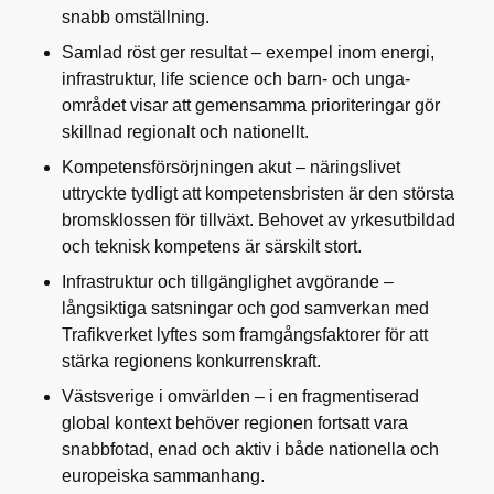
snabb omställning.
Samlad röst ger resultat – exempel inom energi,
infrastruktur, life science och barn- och unga-
området visar att gemensamma prioriteringar gör
skillnad regionalt och nationellt.
Kompetensförsörjningen akut – näringslivet
uttryckte tydligt att kompetensbristen är den största
bromsklossen för tillväxt. Behovet av yrkesutbildad
och teknisk kompetens är särskilt stort.
Infrastruktur och tillgänglighet avgörande –
långsiktiga satsningar och god samverkan med
Trafikverket lyftes som framgångsfaktorer för att
stärka regionens konkurrenskraft.
Västsverige i omvärlden – i en fragmentiserad
global kontext behöver regionen fortsatt vara
snabbfotad, enad och aktiv i både nationella och
europeiska sammanhang.