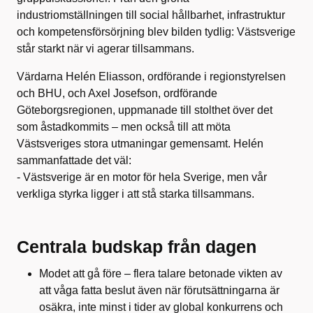
industriomställningen till social hållbarhet, infrastruktur
och kompetensförsörjning blev bilden tydlig: Västsverige
står starkt när vi agerar tillsammans.
Värdarna Helén Eliasson, ordförande i regionstyrelsen
och BHU, och Axel Josefson, ordförande
Göteborgsregionen, uppmanade till stolthet över det
som åstadkommits – men också till att möta
Västsveriges stora utmaningar gemensamt. Helén
sammanfattade det väl:
- Västsverige är en motor för hela Sverige, men vår
verkliga styrka ligger i att stå starka tillsammans.
Centrala budskap från dagen
Modet att gå före – flera talare betonade vikten av
att våga fatta beslut även när förutsättningarna är
osäkra, inte minst i tider av global konkurrens och