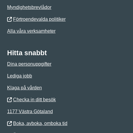
Myndighetsbrevlådor
Förtroendevalda politiker
Alla våra verksamheter
Hitta snabbt
Dina personuppgifter
Lediga jobb
Klaga på vården
Checka in ditt besök
1177 Västra Götaland
Boka, avboka, omboka tid