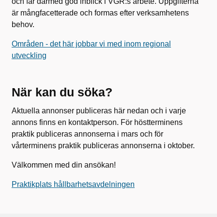
och får därmed god inblick i VGR:s arbete. Uppgifterna
är mångfacetterade och formas efter verksamhetens
behov.
Områden - det här jobbar vi med inom regional
utveckling
När kan du söka?
Aktuella annonser publiceras här nedan och i varje
annons finns en kontaktperson. För höstterminens
praktik publiceras annonserna i mars och för
vårterminens praktik publiceras annonserna i oktober.
Välkommen med din ansökan!
Praktikplats hållbarhetsavdelningen