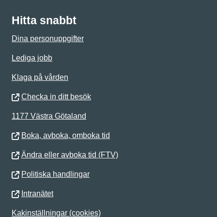
Hitta snabbt
Dina personuppgifter
Lediga jobb
Klaga på vården
Checka in ditt besök
1177 Västra Götaland
Boka, avboka, omboka tid
Ändra eller avboka tid (FTV)
Politiska handlingar
Intranätet
Kakinställningar (cookies)