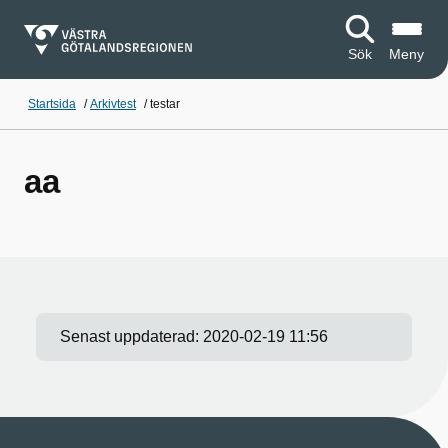
Sök
Meny
Startsida
/
Arkivtest
/
testar
aa
Senast uppdaterad:
2020-02-19 11:56