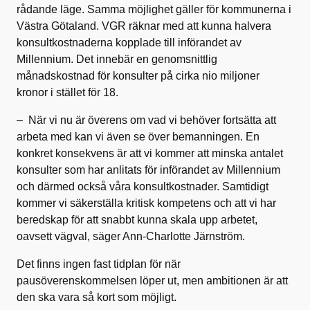
rådande läge. Samma möjlighet gäller för kommunerna i
Västra Götaland. VGR räknar med att kunna halvera
konsultkostnaderna kopplade till införandet av
Millennium. Det innebär en genomsnittlig
månadskostnad för konsulter på cirka nio miljoner
kronor i stället för 18.
– När vi nu är överens om vad vi behöver fortsätta att
arbeta med kan vi även se över bemanningen. En
konkret konsekvens är att vi kommer att minska antalet
konsulter som har anlitats för införandet av Millennium
och därmed också våra konsultkostnader. Samtidigt
kommer vi säkerställa kritisk kompetens och att vi har
beredskap för att snabbt kunna skala upp arbetet,
oavsett vägval, säger Ann-Charlotte Järnström.
Det finns ingen fast tidplan för när
pausöverenskommelsen löper ut, men ambitionen är att
den ska vara så kort som möjligt.