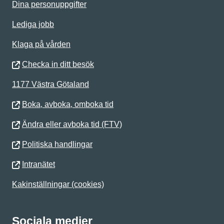
Dina personuppgifter
Lediga jobb
Klaga på vården
Checka in ditt besök
1177 Västra Götaland
Boka, avboka, omboka tid
Ändra eller avboka tid (FTV)
Politiska handlingar
Intranätet
Kakinställningar (cookies)
Sociala medier