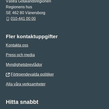
Västra Götalandsregionen
Regionens hus
SE 462 80 Vänersborg
010-441 00 00
Fler kontaktuppgifter
Kontakta oss
Press och media
Myndighetsbrevlådor
Förtroendevalda politiker
Alla våra verksamheter
Hitta snabbt