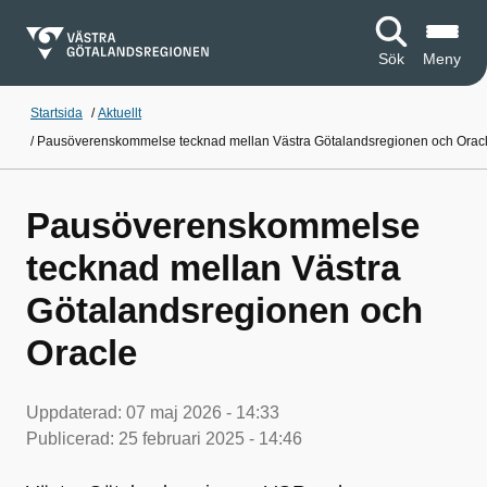
Sök
Meny
Startsida
/
Aktuellt
/
Pausöverenskommelse tecknad mellan Västra Götalandsregionen och Orac
Pausöverenskommelse
tecknad mellan Västra
Götalandsregionen och
Oracle
Uppdaterad:
07 maj 2026 - 14:33
Publicerad:
25 februari 2025 - 14:46