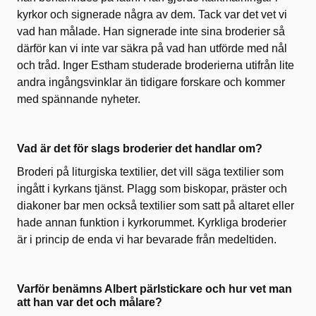
kyrkor och signerade några av dem. Tack var det vet vi
vad han målade. Han signerade inte sina broderier så
därför kan vi inte var säkra på vad han utförde med nål
och tråd. Inger Estham studerade broderierna utifrån lite
andra ingångsvinklar än tidigare forskare och kommer
med spännande nyheter.
Vad är det för slags broderier det handlar om?
Broderi på liturgiska textilier, det vill säga textilier som
ingått i kyrkans tjänst. Plagg som biskopar, präster och
diakoner bar men också textilier som satt på altaret eller
hade annan funktion i kyrkorummet. Kyrkliga broderier
är i princip de enda vi har bevarade från medeltiden.
Varför benämns Albert pärlstickare och hur vet man
att han var det och målare?