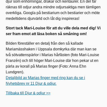
djur som enhörningar, drakar och kentaurer. En del får
räknas till odjur andra mindre odjursaktiga men tämligen
overkliga. Googla på bestiarium och bestiarier och möte
medeltidens djurvärld och låt dig inspireras!
Stort tack Mari-Louise för att du ville dela med dig! Vi
ser fram emot att läsa boken så småning om!
Bilden föreställer en detalj från den så kallade
Mariamässhaken i Uppsala domkyrka där man kan se
två sötvattenspärlor i Marias hårfästen (foto Mari-Louise
Franzén) och till höger Mari-Louise där hon pekar ut en
pärla av korall på Marias finger (Foto: Anna Ehn
Lundgren).
Detaljbild av Marias finger med ring kan du se i
Nyhetsbrev nr 11 Djur & odjur.
Tillbaka till Djur & odjur >>