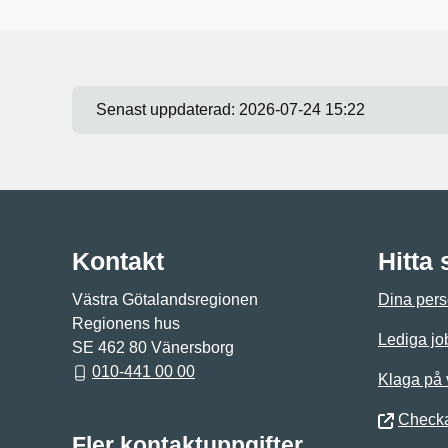
Senast uppdaterad:
2026-07-24 15:22
Kontakt
Hitta
Västra Götalandsregionen
Dina pers
Regionens hus
Lediga jo
SE 462 80 Vänersborg
010-441 00 00
Klaga på
Checka
Fler kontaktuppgifter