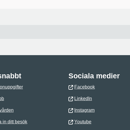
 snabbt
Sociala medier
onuppgifter
Facebook
bb
LinkedIn
 vården
Instagram
 in ditt besök
Youtube