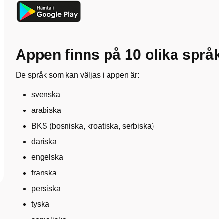
Appen finns på 10 olika språ
De språk som kan väljas i appen är:
svenska
arabiska
BKS (bosniska, kroatiska, serbiska)
dariska
engelska
franska
persiska
tyska