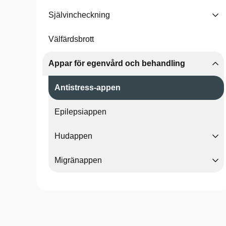
Självincheckning
Välfärdsbrott
Appar för egenvård och behandling
Antistress-appen
Epilepsiappen
Hudappen
Migränappen