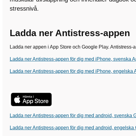
stressnivå.
Ladda ner Antistress-appen
Ladda ner appen i App Store och Google Play. Antistress-a
Ladda ner Antistress-appen för dig med iPhone, svenska A
Ladda ner Antistress-appen för dig med iPhone, engelska 
Ladda ner Antistress-appen för dig med android, svenska 
Ladda ner Antistress-appen för dig med android, engelska