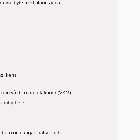
kapsutbyte med bland annat:
mot barn
om våld i nära relationer (VKV)
 rättigheter
r barn och ungas hälso- och