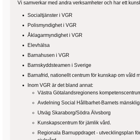
Vi samverkar med andra verksamheter och har ett kuns
Socialtjänster i VGR
Polismyndighet i VGR
Åklagarmyndighet i VGR
Elevhälsa
Barnahusen i VGR
Barnskyddsteamen i Sverige
Barnafrid, nationellt centrum för kunskap om våld 
Inom VGR är det bland annat:
Västra Götalandsregionens kompetenscentrum 
Avdelning Social Hållbarhet-Barnets mänskliga
Utväg Skaraborg/Södra Älvsborg
Kunskapscentrum för jämlik vård.
Regionala Barnuppdraget - utvecklingsplan fö