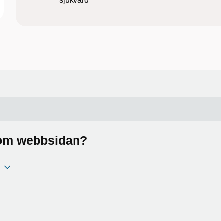
sjukvård
a om webbsidan?