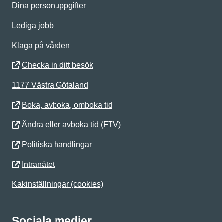
Dina personuppgifter
Lediga jobb
Klaga på vården
Checka in ditt besök
1177 Västra Götaland
Boka, avboka, omboka tid
Ändra eller avboka tid (FTV)
Politiska handlingar
Intranätet
Kakinställningar (cookies)
Sociala medier