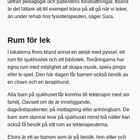
utifrån pedagogik och patientens förutsättningar. Ibland
är det lättare att till exempel träna på att gå när vi leker,
än under rehab hos fysioterapeuten, säger Sara.
Rum för lek
I lokalerna finns bland annat en ateljé med pyssel, ett
rum för sjukhuslek och ett bibliotek. Tonåringarna har
egna rum med möjlighet att skapa musik, spela pingis
eller tv-spel. Den här dagen får barnen också besök av
en clown och en terapihund.
Alla barn på sjukhuset får komma till lekterapin med sin
familj. Oavsett om de är inneliggande,
dagvårdspatienter, på mottagning eller anhörigbarn. De
barn som stannar kvar på sjukhuset minst två nätter kan
också få besök på sitt rum av lekterapeuterna.
Elvira är ett av barnen som är på besök, hon sitter och