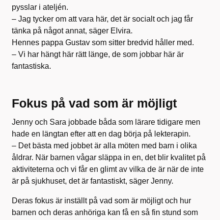
pysslar i ateljén.
– Jag tycker om att vara här, det är socialt och jag får
tänka på något annat, säger Elvira.
Hennes pappa Gustav som sitter bredvid håller med.
– Vi har hängt här rätt länge, de som jobbar här är
fantastiska.
Fokus på vad som är möjligt
Jenny och Sara jobbade båda som lärare tidigare men
hade en längtan efter att en dag börja på lekterapin.
– Det bästa med jobbet är alla möten med barn i olika
åldrar. När barnen vågar släppa in en, det blir kvalitet på
aktiviteterna och vi får en glimt av vilka de är när de inte
är på sjukhuset, det är fantastiskt, säger Jenny.
Deras fokus är inställt på vad som är möjligt och hur
barnen och deras anhöriga kan få en så fin stund som