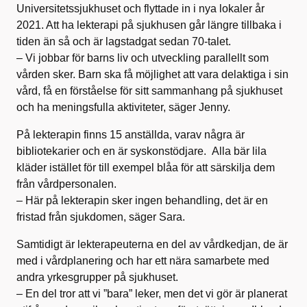
Universitetssjukhuset och flyttade in i nya lokaler år
2021. Att ha lekterapi på sjukhusen går längre tillbaka i
tiden än så och är lagstadgat sedan 70-talet.
– Vi jobbar för barns liv och utveckling parallellt som
vården sker. Barn ska få möjlighet att vara delaktiga i sin
vård, få en förståelse för sitt sammanhang på sjukhuset
och ha meningsfulla aktiviteter, säger Jenny.
På lekterapin finns 15 anställda, varav några är
bibliotekarier och en är syskonstödjare. Alla bär lila
kläder istället för till exempel blåa för att särskilja dem
från vårdpersonalen.
– Här på lekterapin sker ingen behandling, det är en
fristad från sjukdomen, säger Sara.
Samtidigt är lekterapeuterna en del av vårdkedjan, de är
med i vårdplanering och har ett nära samarbete med
andra yrkesgrupper på sjukhuset.
– En del tror att vi ”bara” leker, men det vi gör är planerat