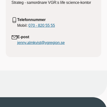
Strateg - samordnare VGR:s life science-kontor
Telefonnummer
Mobil:
070 - 820 55 55
E-post
jenny.almkvist@vgregion.se