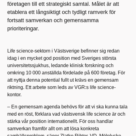
företagen till ett strategiskt samtal. Målet är att
etablera ett långsiktigt och tydligt ramverk för
fortsatt samverkan och gemensamma
prioriteringar.
Life science-sektorn i Västsverige befinner sig redan
idag i en mycket god position med Sveriges största
universitetssjukhus, ledande klinisk forskning och
omkring 10 000 anställda fördelade på 600 företag. För
att nyttja denna potential fullt ut krävs en gemensam
riktning. Ett arbete som leds av VGR:s life science-
kontor.
– En gemensam agenda behövs för att vi ska kunna tala
med en röst, förklara vad västsvensk life science är och
stärka vår position internationellt. För oss handlar
samverkan framför allt om att lösa konkreta
samhällsproblem, säger Zlatko Rihter, VD, Mölnlycke