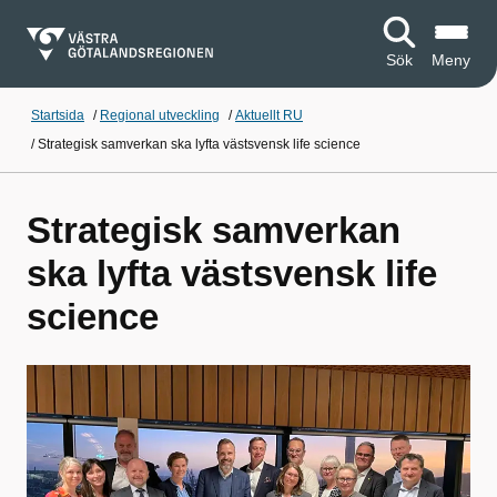
Sök
Meny
Startsida
/
Regional utveckling
/
Aktuellt RU
/
Strategisk samverkan ska lyfta västsvensk life science
Strategisk samverkan
ska lyfta västsvensk life
science