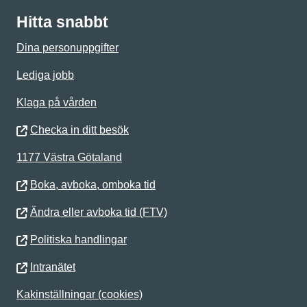
Hitta snabbt
Dina personuppgifter
Lediga jobb
Klaga på vården
Checka in ditt besök
1177 Västra Götaland
Boka, avboka, omboka tid
Ändra eller avboka tid (FTV)
Politiska handlingar
Intranätet
Kakinställningar (cookies)