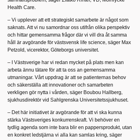
Health Care.
– Vi upplever att ett strategiskt samarbete är något som
saknats. Att vi nu samordnar oss utifrån olika perspektiv
och hittar gemensamma frågor där vi vill dra åt samma
håll är avgörande för västsvensk life science, säger Max
Petzold, vicerektor, Göteborgs universitet.
– I Västsverige har vi redan mycket på plats men kan
arbeta ännu tätare för att ta oss an gemensamma
utmaningar. Vårt uppdrag är att se patienternas behov
och säkerställa att innovationer och samarbeten
verkligen gör nytta i vården, säger Boubou Hallberg,
sjukhusdirektör vid Sahlgrenska Universitetssjukhuset.
– Det här initiativet är avgörande för att vi ska kunna
stärka Västsveriges konkurrenskraft. Vi behöver en
tydlig agenda som inte bara blir en pappersprodukt, utan
en konkret ledstjärna vi alla kan samlas kring, säger