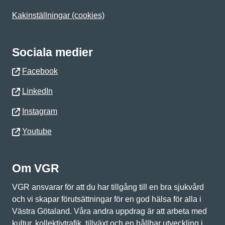
Kakinställningar (cookies)
Sociala medier
Facebook
LinkedIn
Instagram
Youtube
Om VGR
VGR ansvarar för att du har tillgång till en bra sjukvård
och vi skapar förutsättningar för en god hälsa för alla i
Västra Götaland. Våra andra uppdrag är att arbeta med
kultur, kollektivtrafik, tillväxt och en hållbar utveckling i