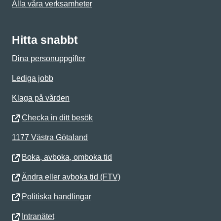
Alla våra verksamheter
Hitta snabbt
Dina personuppgifter
Lediga jobb
Klaga på vården
Checka in ditt besök
1177 Västra Götaland
Boka, avboka, omboka tid
Ändra eller avboka tid (FTV)
Politiska handlingar
Intranätet