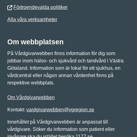
Förtroendevalda politiker
Alla våra verksamheter
Om webbplatsen
På Vårdgivarwebben finns information för dig som
jobbar inom hälso- och sjukvård och tandvård i Västra
Götaland. Information som är lokal för ett sjukhus, en
vårdcentral eller någon annan vårdenhet finns på
respektive webbplats.
Om Vårdgivarwebben
Kontakt:
vardgivarwebben@vgregion.se
Innehållet på Vårdgivarwebben är anpassat till
vårdgivare. Söker du information som patient eller
invånare ska du istället besöka 1177.se.