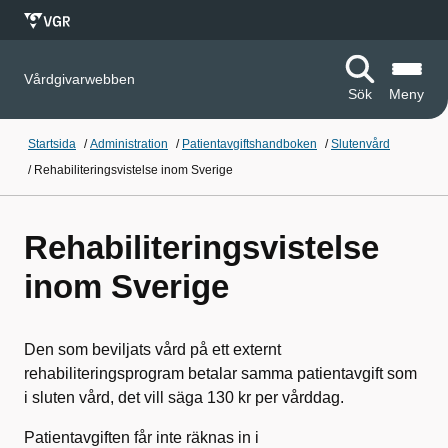
Vårdgivarwebben
Sök
Meny
Startsida
/
Administration
/
Patientavgiftshandboken
/
Slutenvård
/
Rehabiliteringsvistelse inom Sverige
Rehabiliteringsvistelse
inom Sverige
Den som beviljats vård på ett externt
rehabiliteringsprogram betalar samma patientavgift som
i sluten vård, det vill säga 130 kr per vårddag.
Patientavgiften får inte räknas in i