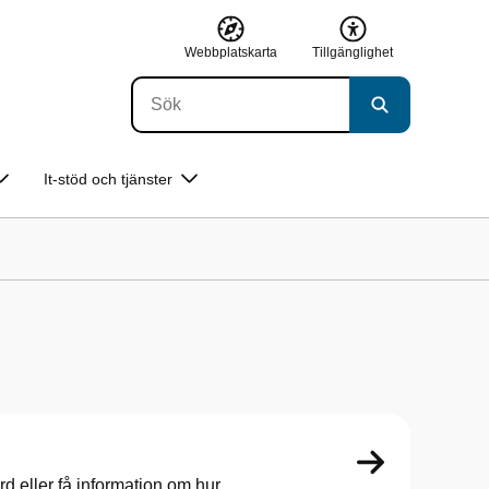
Webbplatskarta
Tillgänglighet
It-stöd och tjänster
d eller få information om hur