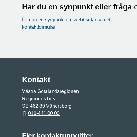
Har du en synpunkt eller fråg
Lämna en synpunkt om webbsidan via ett
kontaktformulär
Kontakt
Västra Götalandsregionen
Regionens hus
SE 462 80 Vänersborg
010-441 00 00
Fler kontaktuppgifter