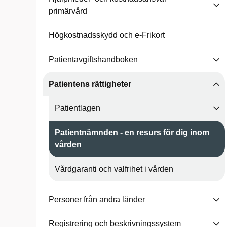
primärvård
Högkostnadsskydd och e-Frikort
Patientavgiftshandboken
Patientens rättigheter
Patientlagen
Patientnämnden - en resurs för dig inom
vården
Vårdgaranti och valfrihet i vården
Personer från andra länder
Registrering och beskrivningssystem