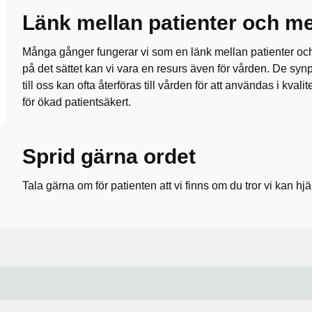
Länk mellan patienter och m
Många gånger fungerar vi som en länk mellan patienter oc
på det sättet kan vi vara en resurs även för vården. De syn
till oss kan ofta återföras till vården för att användas i kval
för ökad patientsäkert.
Sprid gärna ordet
Tala gärna om för patienten att vi finns om du tror vi kan hjälp