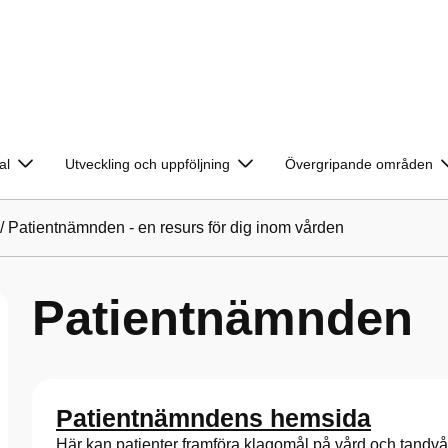
al
Utveckling och uppföljning
Övergripande områden
/
Patientnämnden - en resurs för dig inom vården
Patientnämnden
Patientnämndens hemsida
Här kan patienter framföra klagomål på vård och tandvår