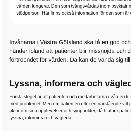
vården fungerar. Den som tvångsvårdas inom psykiatri
stödperson. Här finns också information för den som är el
Invånarna i Västra Götaland ska få en god och
händer ibland att patienter blir missnöjda och 
förtroendet för vården. Då kan de vända sig till
Lyssna, informera och vägle
Första steget är att patienten och medarbetarna i vården ti
med problemet. Men om patienten eller en närstående vill
aktör om sina upplevelser och synpunkter, då hjälper patient
lyssna, informera och vägleda.