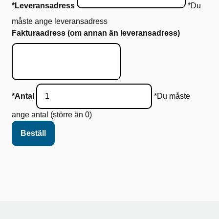
*Leveransadress
*Du
måste ange leveransadress
Fakturaadress (om annan än leveransadress)
*Antal
*Du måste
ange antal (större än 0)