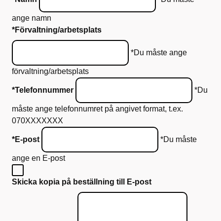
ange namn
*Förvaltning/arbetsplats
*Du måste ange
förvaltning/arbetsplats
*Telefonnummer
*Du
måste ange telefonnumret på angivet format, t.ex.
070XXXXXXX
*E-post
*Du måste
ange en E-post
Skicka kopia på beställning till E-post