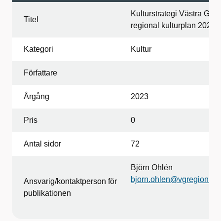
Kulturstrategi Västra Göta
Titel
regional kulturplan 2024
Kategori
Kultur
Författare
Årgång
2023
Pris
0
Antal sidor
72
Björn Ohlén
bjorn.ohlen@vgregion.se
Ansvarig/kontaktperson för
publikationen