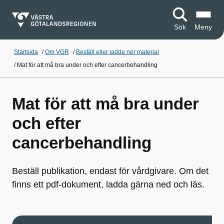
Sök
Meny
Startsida
/
Om VGR
/
Beställ eller ladda ner material
/
Mat för att må bra under och efter cancerbehandling
Mat för att må bra under
och efter
cancerbehandling
Beställ publikation, endast för vårdgivare. Om det
finns ett pdf-dokument, ladda gärna ned och läs.