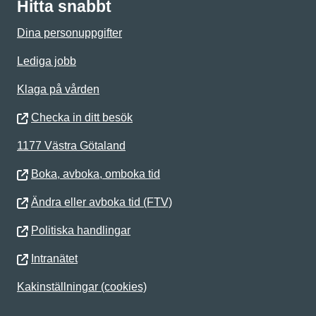
Hitta snabbt
Dina personuppgifter
Lediga jobb
Klaga på vården
Checka in ditt besök
1177 Västra Götaland
Boka, avboka, omboka tid
Ändra eller avboka tid (FTV)
Politiska handlingar
Intranätet
Kakinställningar (cookies)