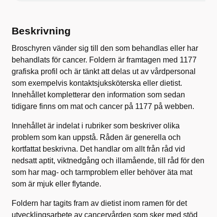
Beskrivning
Broschyren vänder sig till den som behandlas eller har
behandlats för cancer. Foldern är framtagen med 1177
grafiska profil och är tänkt att delas ut av vårdpersonal
som exempelvis kontaktsjuksköterska eller dietist.
Innehållet kompletterar den information som sedan
tidigare finns om mat och cancer på 1177 på webben.
Innehållet är indelat i rubriker som beskriver olika
problem som kan uppstå. Råden är generella och
kortfattat beskrivna. Det handlar om allt från råd vid
nedsatt aptit, viktnedgång och illamående, till råd för den
som har mag- och tarmproblem eller behöver äta mat
som är mjuk eller flytande.
Foldern har tagits fram av dietist inom ramen för det
utvecklingsarbete av cancervården som sker med stöd