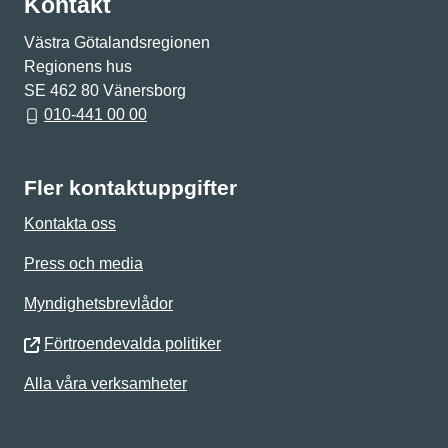
Kontakt
Västra Götalandsregionen
Regionens hus
SE 462 80 Vänersborg
010-441 00 00
Fler kontaktuppgifter
Kontakta oss
Press och media
Myndighetsbrevlådor
Förtroendevalda politiker
Alla våra verksamheter