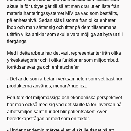
aktuella för utbyte går till så att man drar ut en lista från
materialhanteringssystemet MIV på vad som beställts,
på enhetsnivå. Sedan slås listorna från olika enheter
ihop och man sätter sig och tittar på dem tillsammans
utifrån vilka artiklar som skulle vara möjliga att byta ut till
flergångs.
Med i detta arbete har det varit representanter från olika
yrkeskategorier och i olika funktioner som miljöombud,
förrådsansvariga och enhetschefer.
- Det är de som arbetar i verksamheten som vet bäst hur
produkterna används, menar Angelica.
Förutom det miljömässiga och ekonomiska perspektivet
har man också med sig vad det skulle få för inverkan på
arbetsmiljön samt hur det blir patientsäkert. Även
beredskapsfrågan är med som en faktor.
- Under pandemin märkte vi att vi skulle tjänat på att