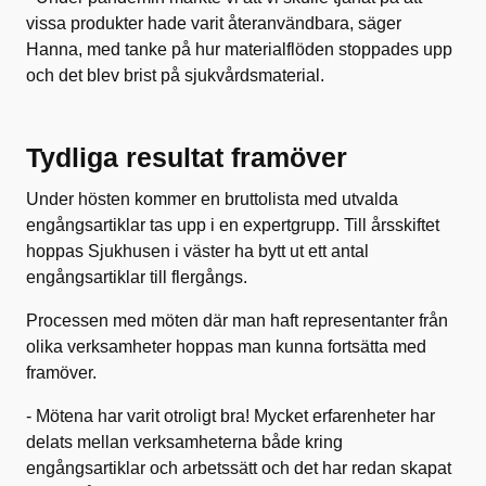
vissa produkter hade varit återanvändbara, säger
Hanna, med tanke på hur materialflöden stoppades upp
och det blev brist på sjukvårdsmaterial.
Tydliga resultat framöver
Under hösten kommer en bruttolista med utvalda
engångsartiklar tas upp i en expertgrupp. Till årsskiftet
hoppas Sjukhusen i väster ha bytt ut ett antal
engångsartiklar till flergångs.
Processen med möten där man haft representanter från
olika verksamheter hoppas man kunna fortsätta med
framöver.
- Mötena har varit otroligt bra! Mycket erfarenheter har
delats mellan verksamheterna både kring
engångsartiklar och arbetssätt och det har redan skapat