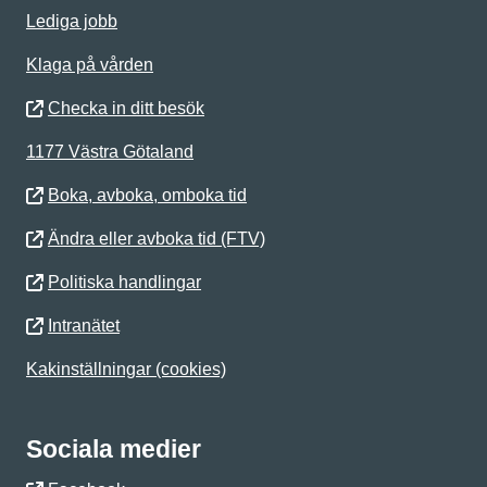
Lediga jobb
Klaga på vården
Checka in ditt besök
1177 Västra Götaland
Boka, avboka, omboka tid
Ändra eller avboka tid (FTV)
Politiska handlingar
Intranätet
Kakinställningar (cookies)
Sociala medier