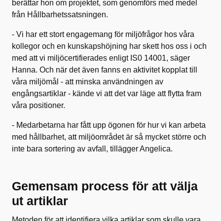
berättar hon om projektet, som genomförs med medel
från Hållbarhetssatsningen.
- Vi har ett stort engagemang för miljöfrågor hos våra
kollegor och en kunskapshöjning har skett hos oss i och
med att vi miljöcertifierades enligt IS0 14001, säger
Hanna. Och när det även fanns en aktivitet kopplat till
våra miljömål - att minska användningen av
engångsartiklar - kände vi att det var läge att flytta fram
våra positioner.
- Medarbetarna har fått upp ögonen för hur vi kan arbeta
med hållbarhet, att miljöområdet är så mycket större och
inte bara sortering av avfall, tillägger Angelica.
Gemensam process för att välja
ut artiklar
Metoden för att identifiera vilka artiklar som skulle vara