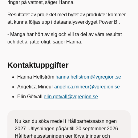
ringar på vattnet, säger Hanna.
Resultatet av projektet med bytet av produkter kommer
att kunna följas upp i dataanalysverktyget Power BI.
- Många har hört av sig och vill ta del av våra resultat
och det är jätteroligt, säger Hanna.
Kontaktuppgifter
Hanna Hellström
hanna.hellstrom@vgregion.se
Angelica Mineur
angelica.mineur@vgregion.se
Elin Götvall
elin.gotvall@vgregion.se
Nu kan du söka medel i Hållbarhetssatsningen
2027. Utlysningen pågår till 30 september 2026.
Hållbarhetssatsningen ger förvaltningar och