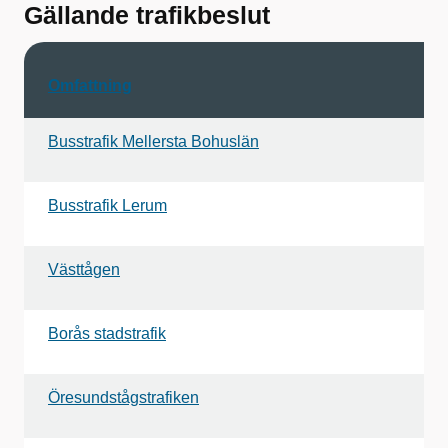
Gällande trafikbeslut
Omfattning
Busstrafik Mellersta Bohuslän
Busstrafik Lerum
Västtågen
Borås stadstrafik
Öresundstågstrafiken