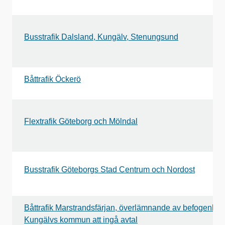
Busstrafik Dalsland, Kungälv, Stenungsund
Båttrafik Öckerö
Flextrafik Göteborg och Mölndal
Busstrafik Göteborgs Stad Centrum och Nordost
Båttrafik Marstrandsfärjan, överlämnande av befogenhet t
Kungälvs kommun att ingå avtal