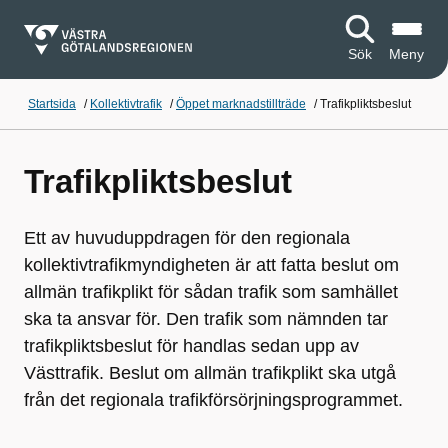
Sök
Meny
Startsida
/
Kollektivtrafik
/
Öppet marknadstillträde
/
Trafikpliktsbeslut
Trafikpliktsbeslut
Ett av huvuduppdragen för den regionala
kollektivtrafikmyndigheten är att fatta beslut om
allmän trafikplikt för sådan trafik som samhället
ska ta ansvar för. Den trafik som nämnden tar
trafikpliktsbeslut för handlas sedan upp av
Västtrafik. Beslut om allmän trafikplikt ska utgå
från det regionala trafikförsörjningsprogrammet.