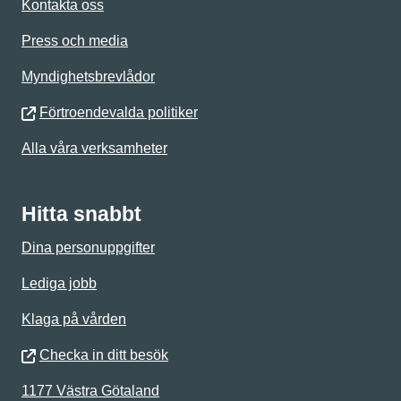
Kontakta oss
Press och media
Myndighetsbrevlådor
Förtroendevalda politiker
Alla våra verksamheter
Hitta snabbt
Dina personuppgifter
Lediga jobb
Klaga på vården
Checka in ditt besök
1177 Västra Götaland