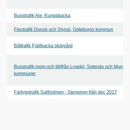
Busstrafik Ale, Kungsbacka
Flextrafik Donsö och Styrsö, Göteborgs kommun
Båttrafik Fjällbacka skärgård
Busstrafik inom och till/från Lysekil, Sotenäs och Munke
kommuner
Fartygstrafik Saltholmen - Stenpiren från dec 2017