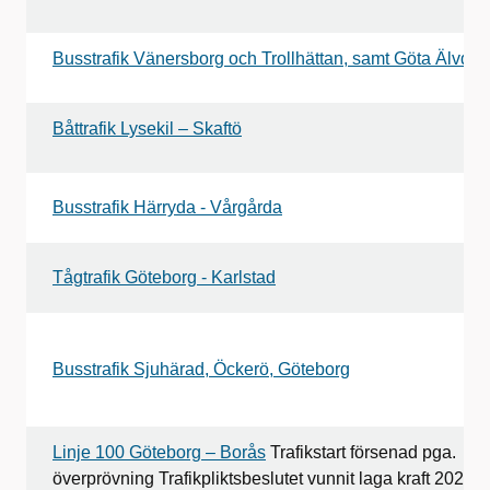
Busstrafik Vänersborg och Trollhättan, samt Göta Älvdal
Båttrafik Lysekil – Skaftö
Busstrafik Härryda - Vårgårda
Tågtrafik Göteborg - Karlstad
Busstrafik Sjuhärad, Öckerö, Göteborg
Linje 100 Göteborg – Borås
Trafikstart försenad pga.
överprövning Trafikpliktsbeslutet vunnit laga kraft 2020-