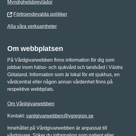
Myndighetsbrevlådor
Förtroendevalda politiker
Alla våra verksamheter
Om webbplatsen
På Vårdgivarwebben finns information för dig som
jobbar inom hälso- och sjukvård och tandvård i Västra
Götaland. Information som är lokal för ett sjukhus, en
vårdcentral eller någon annan vårdenhet finns på
respektive webbplats.
Om Vårdgivarwebben
Kontakt:
vardgivarwebben@vgregion.se
Innehållet på Vårdgivarwebben är anpassat till
vårdgivare. Söker du information som patient eller