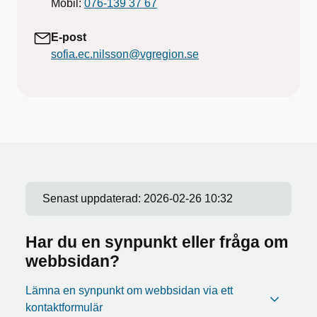
Mobil:
076-139 37 67
E-post
sofia.ec.nilsson@vgregion.se
Senast uppdaterad:
2026-02-26 10:32
Har du en synpunkt eller fråga om
webbsidan?
Lämna en synpunkt om webbsidan via ett
kontaktformulär