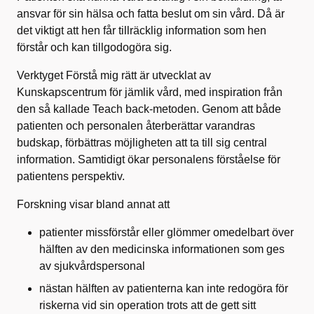
ansvar för sin hälsa och fatta beslut om sin vård. Då är
det viktigt att hen får tillräcklig information som hen
förstår och kan tillgodogöra sig.
Verktyget Förstå mig rätt är utvecklat av
Kunskapscentrum för jämlik vård, med inspiration från
den så kallade Teach back-metoden. Genom att både
patienten och personalen återberättar varandras
budskap, förbättras möjligheten att ta till sig central
information. Samtidigt ökar personalens förståelse för
patientens perspektiv.
Forskning visar bland annat att
patienter missförstår eller glömmer omedelbart över
hälften av den medicinska informationen som ges
av sjukvårdspersonal
nästan hälften av patienterna kan inte redogöra för
riskerna vid sin operation trots att de gett sitt