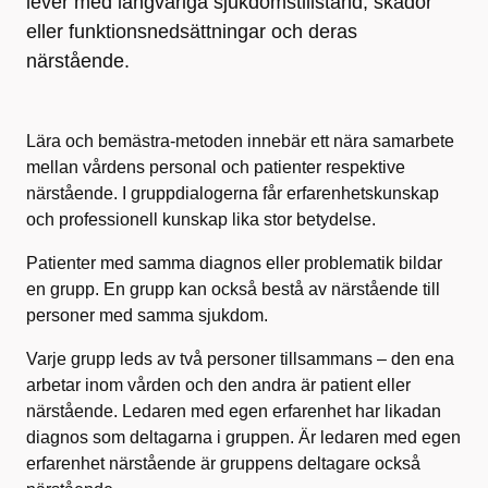
lever med långvariga sjukdomstillstånd, skador
eller funktionsnedsättningar och deras
närstående.
Lära och bemästra-metoden innebär ett nära samarbete
mellan vårdens personal och patienter respektive
närstående. I gruppdialogerna får erfarenhetskunskap
och professionell kunskap lika stor betydelse.
Patienter med samma diagnos eller problematik bildar
en grupp. En grupp kan också bestå av närstående till
personer med samma sjukdom.
Varje grupp leds av två personer tillsammans – den ena
arbetar inom vården och den andra är patient eller
närstående. Ledaren med egen erfarenhet har likadan
diagnos som deltagarna i gruppen. Är ledaren med egen
erfarenhet närstående är gruppens deltagare också