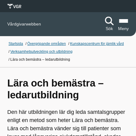
Vårdgivarwebben
Sök
Meny
Startsida
/
Övergripande områden
/
Kunskapscentrum för jämlik vård
/
Verksamhetsutveckling och utbildning
/
Lära och bemästra – ledarutbildning
Lära och bemästra –
ledarutbildning
Den här utbildningen lär dig leda samtalsgrupper
enligt en metod som heter Lära och bemästra.
Lära och bemästra vänder sig till patienter som