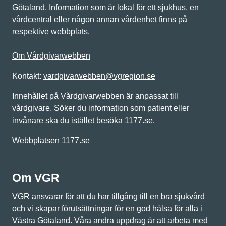
Götaland. Information som är lokal för ett sjukhus, en
vårdcentral eller någon annan vårdenhet finns på
respektive webbplats.
Om Vårdgivarwebben
Kontakt:
vardgivarwebben@vgregion.se
Innehållet på Vårdgivarwebben är anpassat till
vårdgivare. Söker du information som patient eller
invånare ska du istället besöka 1177.se.
Webbplatsen 1177.se
Om VGR
VGR ansvarar för att du har tillgång till en bra sjukvård
och vi skapar förutsättningar för en god hälsa för alla i
Västra Götaland. Våra andra uppdrag är att arbeta med