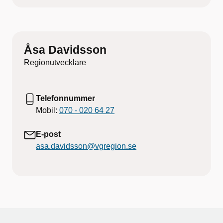
Åsa Davidsson
Regionutvecklare
Telefonnummer
Mobil:
070 - 020 64 27
E-post
asa.davidsson@vgregion.se