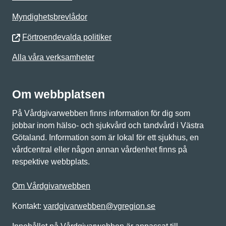
Myndighetsbrevlådor
Förtroendevalda politiker
Alla våra verksamheter
Om webbplatsen
På Vårdgivarwebben finns information för dig som
jobbar inom hälso- och sjukvård och tandvård i Västra
Götaland. Information som är lokal för ett sjukhus, en
vårdcentral eller någon annan vårdenhet finns på
respektive webbplats.
Om Vårdgivarwebben
Kontakt:
vardgivarwebben@vgregion.se