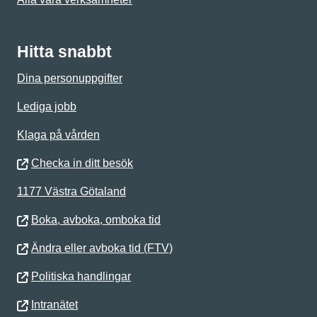
Hitta snabbt
Dina personuppgifter
Lediga jobb
Klaga på vården
Checka in ditt besök
1177 Västra Götaland
Boka, avboka, omboka tid
Ändra eller avboka tid (FTV)
Politiska handlingar
Intranätet