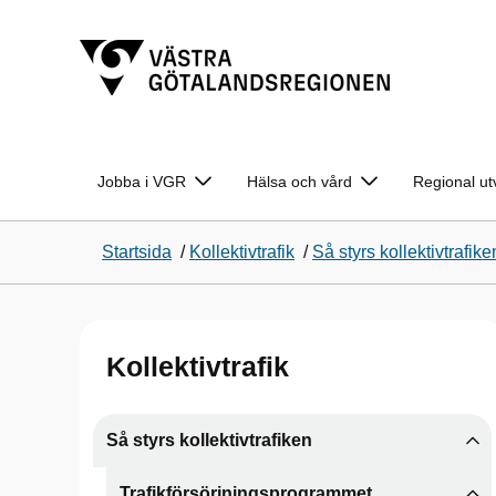
Jobba i VGR
Hälsa och vård
Regional ut
Startsida
/
Kollektivtrafik
/
Så styrs kollektivtrafike
Kollektivtrafik
Så styrs kollektivtrafiken
Trafikförsörjningsprogrammet