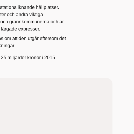
tationsliknande hållplatser.
er och andra viktiga
en och grannkommunerna och är
 färgade expresser.
s om att den utgår eftersom det
kningar.
 25 miljarder kronor i 2015