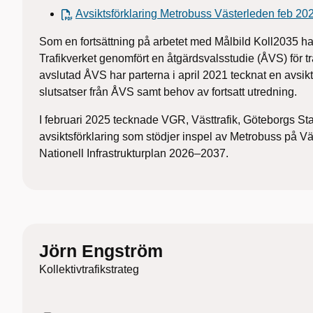
Avsiktsförklaring Metrobuss Västerleden feb 202
Som en fortsättning på arbetet med Målbild Koll2035 h
Trafikverket genomfört en åtgärdsvalsstudie (ÅVS) för t
avslutad ÅVS har parterna i april 2021 tecknat en avs
slutsatser från ÅVS samt behov av fortsatt utredning.
I februari 2025 tecknade VGR, Västtrafik, Göteborgs Sta
avsiktsförklaring som stödjer inspel av Metrobuss på Väs
Nationell Infrastrukturplan 2026–2037.
Jörn Engström
Kollektivtrafikstrateg