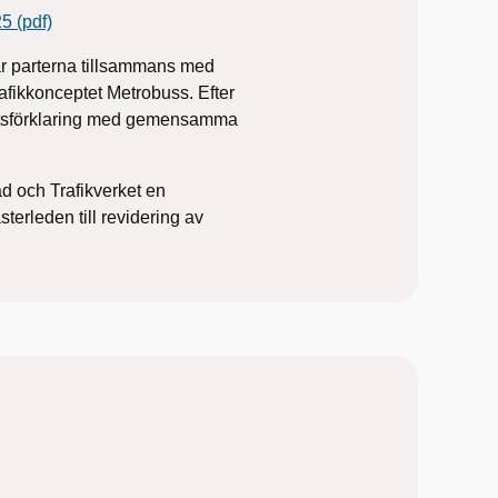
5 (pdf)
ar parterna tillsammans med
rafikkonceptet Metrobuss. Efter
iktsförklaring med gemensamma
d och Trafikverket en
terleden till revidering av