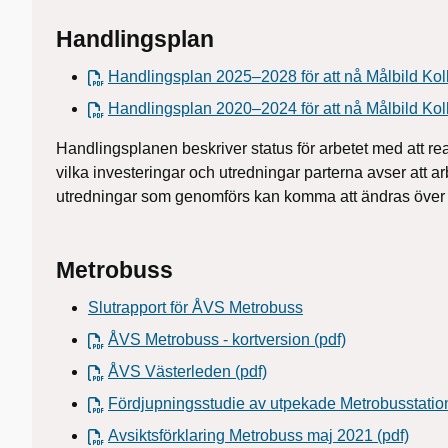
Handlingsplan
Handlingsplan 2025–2028 för att nå Målbild Kol
Handlingsplan 2020–2024 för att nå Målbild Kol
Handlingsplanen beskriver status för arbetet med att re
vilka investeringar och utredningar parterna avser att 
utredningar som genomförs kan komma att ändras över t
Metrobuss
Slutrapport för ÅVS Metrobuss
ÅVS Metrobuss - kortversion (pdf)
ÅVS Västerleden (pdf)
Fördjupningsstudie av utpekade Metrobusstation
Avsiktsförklaring Metrobuss maj 2021 (pdf)