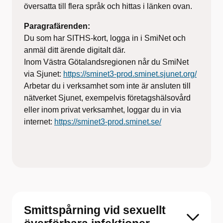
översatta till flera språk och hittas i länken ovan.
Paragrafärenden:
Du som har SITHS-kort, logga in i SmiNet och
anmäl ditt ärende digitalt där.
Inom Västra Götalandsregionen når du SmiNet
via Sjunet:
https://sminet3-prod.sminet.sjunet.org/
Arbetar du i verksamhet som inte är ansluten till
nätverket Sjunet, exempelvis företagshälsovård
eller inom privat verksamhet, loggar du in via
internet:
https://sminet3-prod.sminet.se/
Smittspårning vid sexuellt