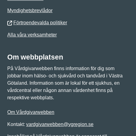
Myndighetsbrevlådor
Förtroendevalda politiker
Alla våra verksamheter
Om webbplatsen
På Vårdgivarwebben finns information för dig som
jobbar inom hälso- och sjukvård och tandvård i Västra
Götaland. Information som är lokal för ett sjukhus, en
vårdcentral eller någon annan vårdenhet finns på
respektive webbplats.
Om Vårdgivarwebben
Kontakt:
vardgivarwebben@vgregion.se