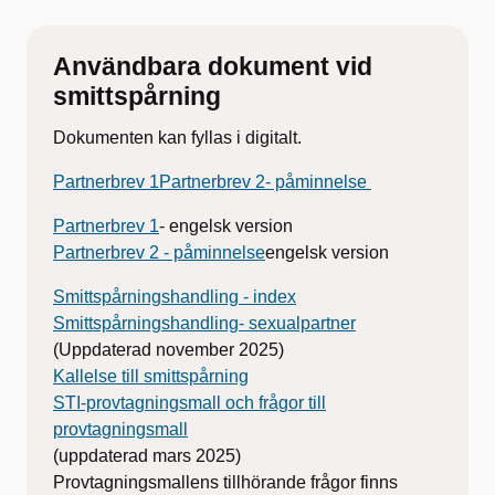
Användbara dokument vid
smittspårning
Dokumenten kan fyllas i digitalt.
Partnerbrev 1
Partnerbrev 2- påminnelse
Partnerbrev 1
- engelsk version
Partnerbrev 2 - påminnelse
engelsk version
Smittspårningshandling - index
Smittspårningshandling- sexualpartner
(Uppdaterad november 2025)
Kallelse till smittspårning
STI-provtagningsmall och frågor till
provtagningsmall
(uppdaterad mars 2025)
Provtagningsmallens tillhörande frågor finns