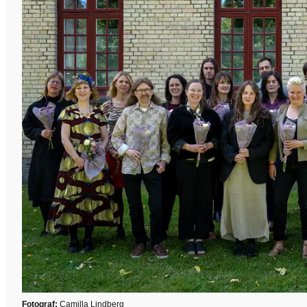
Fotograf:
Camilla Lindberg