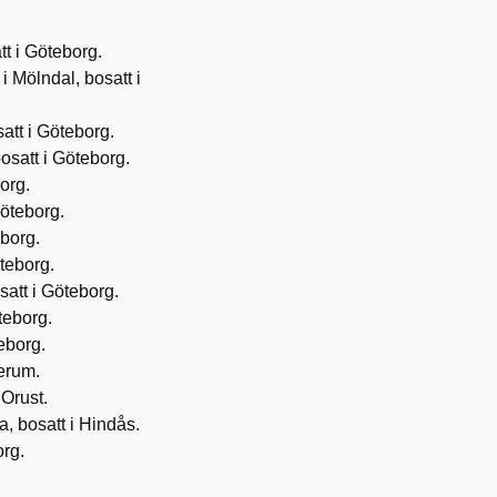
tt i Göteborg.
i Mölndal, bosatt i
satt i Göteborg.
osatt i Göteborg.
org.
Göteborg.
eborg.
teborg.
satt i Göteborg.
teborg.
eborg.
Lerum.
 Orust.
a, bosatt i Hindås.
org.