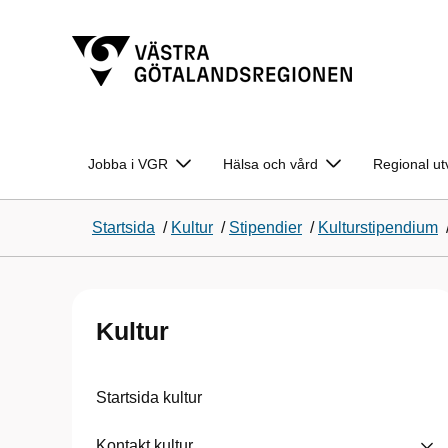
Jobba i VGR
Hälsa och vård
Regional ut
Startsida
/
Kultur
/
Stipendier
/
Kulturstipendium
Kultur
Startsida kultur
Kontakt kultur