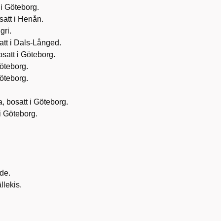
 i Göteborg.
satt i Henån.
gri.
satt i Dals-Långed.
satt i Göteborg.
Göteborg.
Göteborg.
, bosatt i Göteborg.
i Göteborg.
vde.
llekis.