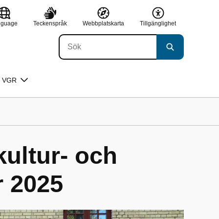
nguage
Teckenspråk
Webbplatskarta
Tillgänglighet
 VGR
ultur- och
r 2025