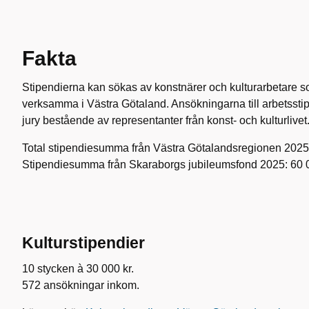
Fakta
Stipendierna kan sökas av konstnärer och kulturarbetare s
verksamma i Västra Götaland. Ansökningarna till arbetsst
jury bestående av representanter från konst- och kulturlivet
Total stipendiesumma från Västra Götalandsregionen 2025:
Stipendiesumma från Skaraborgs jubileumsfond 2025: 60 
Kulturstipendier
10 stycken à 30 000 kr.
572 ansökningar inkom.