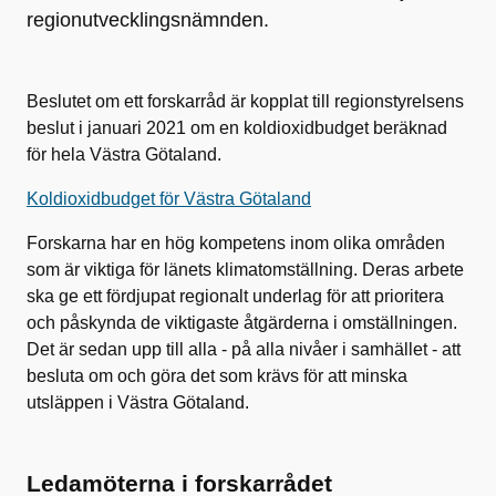
regionutvecklingsnämnden.
Beslutet om ett forskarråd är kopplat till regionstyrelsens
beslut i januari 2021 om en koldioxidbudget beräknad
för hela Västra Götaland.
Koldioxidbudget för Västra Götaland
Forskarna har en hög kompetens inom olika områden
som är viktiga för länets klimatomställning. Deras arbete
ska ge ett fördjupat regionalt underlag för att prioritera
och påskynda de viktigaste åtgärderna i omställningen.
Det är sedan upp till alla - på alla nivåer i samhället - att
besluta om och göra det som krävs för att minska
utsläppen i Västra Götaland.
Ledamöterna i forskarrådet