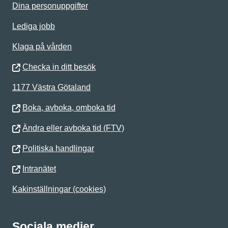
Dina personuppgifter
Lediga jobb
Klaga på vården
Checka in ditt besök
1177 Västra Götaland
Boka, avboka, omboka tid
Ändra eller avboka tid (FTV)
Politiska handlingar
Intranätet
Kakinställningar (cookies)
Sociala medier