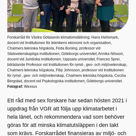
Forskarråd för Västra Götalands klimatomställning: Hans Hellsmark,
docent vid Institutionen för teknikens ekonomi och organisation,
Chalmers tekniska högskola, Frida Boräng, professor vid
Statsvetenskapliga institutionen, Göteborgs universitet, Annika Nilsson,
docent vid Juridiska institutionen, Uppsala universitet, Frances Sprei,
biträdande Professor vid Institutionen för rymd-, geo- och miljövetenskap,
Chalmers tekniska högskola, Filip Johnsson, professor vid Institutionen
för rymd-, geo- och miljövetenskap, Chalmers tekniska högskola, Cecilia
Bergstad, docent vid Psykologiska institutionen, Göteborgs universitet.
Fotograf:
Wexsus
Ett råd med sex forskare har sedan hösten 2021 i
uppdrag från VGR att följa upp klimatarbetet i
hela länet, och rekommendera vad som behöver
göras för att minska klimatutsläppen i den takt
som krävs. Forskarrådet finansieras av miljö- och