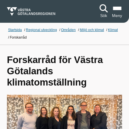
Sök
Meny
Startsida
/
Regional utveckling
/
Områden
/
Miljö och klimat
/
Klimat
/
Forskarråd
Forskarråd för Västra
Götalands
klimatomställning