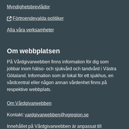
Myndighetsbrevlådor
Förtroendevalda politiker
Alla våra verksamheter
Om webbplatsen
På Vårdgivarwebben finns information för dig som
jobbar inom hälso- och sjukvård och tandvård i Västra
Götaland. Information som är lokal för ett sjukhus, en
vårdcentral eller någon annan vårdenhet finns på
respektive webbplats.
Om Vårdgivarwebben
Kontakt:
vardgivarwebben@vgregion.se
Innehållet på Vårdgivarwebben är anpassat till