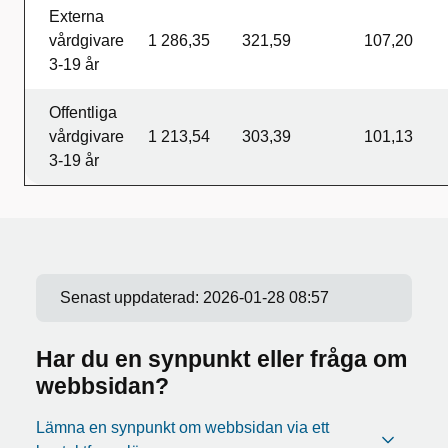
Externa
vårdgivare
1 286,35
321,59
107,20
3-19 år
Offentliga
vårdgivare
1 213,54
303,39
101,13
3-19 år
Senast uppdaterad:
2026-01-28 08:57
Har du en synpunkt eller fråga om
webbsidan?
Lämna en synpunkt om webbsidan via ett