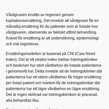
Vårdgivaren ersätts av regionen genom
kapitationsersättning. Det innebär att vårdgivare får en
månatlig ersättning för de patienter som är listade hos
vårdgivaren, oberoende av faktiskt utförd behandling.
Kravet för ersättning är att undersökning, epidemiologi
och risk registreras.
Ersättningsmodellen är baserad på CNI (Care Need
Index). Det är ett relativt index mellan listningskliniker
och beskriver hur stort vårdbehov de listade patienterna
i genomsnitt har. Detta innebär att de listningsklinker där
patienterna har ett större vårdbehov får högre ersättning
per listad patient och tvärtom får de listningskliniker där
patienterna har ett lägre vårdbehov en lägre ersättning.
Det är ingen skillnad var listningskliniken är placerad,
alla behandlas lika.