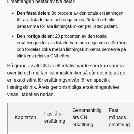
Ersättningen består av två delar:
Den fasta delen
: 8o procent av den totala ersättningen
för alla listade barn och unga vuxna är fast och blir
densamma för alla listningskliniker per listad patient.
Den rörliga delen
: 20 procenten av den totala
ersättningen för alla listade barn och unga vuxna är rörlig
och fördelas olika mellan listningsklinikerna beroende på
klinikens
relativa CNI-värde.
På grund av att CNI är ett relativt värde som kan variera
över tid och mellan listningskliniker så går det inte att ge
en exakt siffra för ersättningsnivån för en specifik
listningsklinik. Årets genomsnittliga ersättningsnivåer
visas i tabellen nedan.
Genomsnittlig
Fast
Fast års-
Kapitation
års CNI
månads-
ersättning
ersättning
ersättning