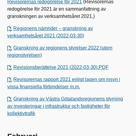
Revisorernas redogörelse för 2021
(Revisorernas
redogörelse för 2021 är en sammanfattning av
granskningen av verksamhetsåret 2021.)
Regionens nämnder – granskning av
verksamhetsåret 2021 (2022-03-30)
Granskning av regionens styrelser 2022 (utom
regionstyrelsen)
Revisionsberättelse 2021 (2022-03-30).PDF
Revisorernas rapport 2021 enligt lagen om insyn i
vissa finansiella förbindelser m.m.
Granskning av Västra Götalandsregionens styrning
av investeringar i infrastruktur och fastigheter för
kollektivtrafik