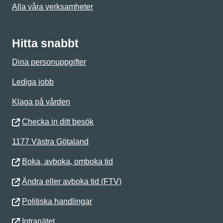
Alla våra verksamheter
Hitta snabbt
Dina personuppgifter
Lediga jobb
Klaga på vården
Checka in ditt besök
1177 Västra Götaland
Boka, avboka, omboka tid
Ändra eller avboka tid (FTV)
Politiska handlingar
Intranätet