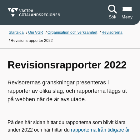
Sök
Meny
Startsida
/
Om VGR
/
Organisation och verksamhet
/
Revisorerna
/
Revisionsrapporter 2022
Revisionsrapporter 2022
Revisorernas granskningar presenteras i
rapporter av olika slag, och rapporterna läggs ut
på webben när de är avslutade.
På den här sidan hittar du rapporterna som blivit klara
under 2022 och här hittar du
rapporterna från tidigare år.