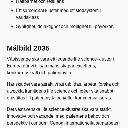
Hållbarhet och resiliens
Ett samordnat kluster med ett stödsystem i
världsklass
Synlighet, delaktighet och möjlighet till påverkan
Målbild 2035
Västsverige ska vara ett ledande life science-kluster i
Europa där vi tillsammans skapar excellens,
konkurrenskraft och patientnytta.
Här ska det vara attraktivt att utbildas, arbeta, forska och
utveckla framtidens life science och idéer ska snabbt
omsättas till patientnytta och/eller kommersialiseras.
Det västsvenska life science-klustret ska vara starkt,
innovativt och växande, med patientens behov och
perspektiv i centrum. Genom internationella samarbeten