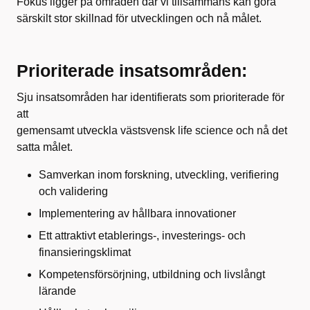
Fokus ligger på områden där vi tillsammans kan göra
särskilt stor skillnad för utvecklingen och nå målet.
Prioriterade insatsområden:
Sju insatsområden har identifierats som prioriterade för
att
gemensamt utveckla västsvensk life science och nå det
satta målet.
Samverkan inom forskning, utveckling, verifiering
och validering
Implementering av hållbara innovationer
Ett attraktivt etablerings-, investerings- och
finansieringsklimat
Kompetensförsörjning, utbildning och livslångt
lärande