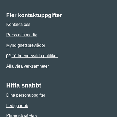
Fler kontaktuppgifter
Kontakta oss
Press och media
Myndighetsbrevlådor
Förtroendevalda politiker
Alla våra verksamheter
Hitta snabbt
Dina personuppgifter
Lediga jobb
Klaga på vården