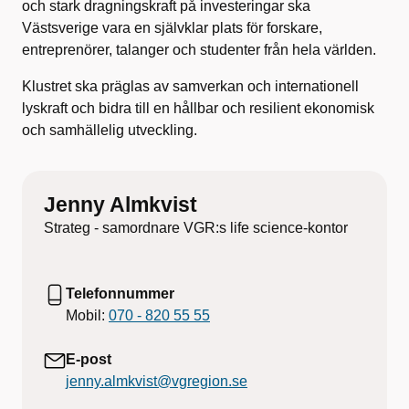
och stark dragningskraft på investeringar ska
Västsverige vara en självklar plats för forskare,
entreprenörer, talanger och studenter från hela världen.
Klustret ska präglas av samverkan och internationell
lyskraft och bidra till en hållbar och resilient ekonomisk
och samhällelig utveckling.
Jenny Almkvist
Strateg - samordnare VGR:s life science-kontor
Telefonnummer
Mobil:
070 - 820 55 55
E-post
jenny.almkvist@vgregion.se