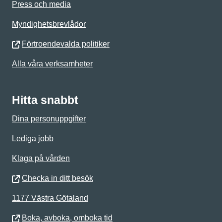
Press och media
Myndighetsbrevlådor
Förtroendevalda politiker
Alla våra verksamheter
Hitta snabbt
Dina personuppgifter
Lediga jobb
Klaga på vården
Checka in ditt besök
1177 Västra Götaland
Boka, avboka, omboka tid