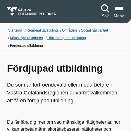
Sök
Meny
Startsida
/
Regional utveckling
/
Områden
/
Social hållbarhet
/
Mänskliga rättigheter
/
Utbildning och forskning
/
Fördjupad utbildning
Fördjupad utbildning
Du som är förtroendevald eller medarbetare i
Västra Götalandsregionen är varmt välkommen
att få en fördjupad utbildning.
Du får lära dig mer om vad mänskliga rättigheter är, hur
vi kan arbeta människorättsbaserat, rättigheter och