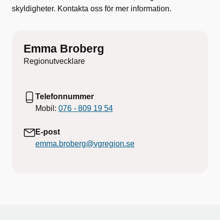
skyldigheter. Kontakta oss för mer information.
Emma Broberg
Regionutvecklare
Telefonnummer
Mobil:
076 - 809 19 54
E-post
emma.broberg@vgregion.se