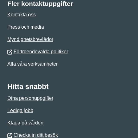
Fler kontaktuppgifter
Kontakta oss
Press och media
Myndighetsbrevlådor
Förtroendevalda politiker
Alla våra verksamheter
Hitta snabbt
Dina personuppgifter
Lediga jobb
Klaga på vården
Checka in ditt besök