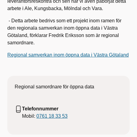
leverantörsreskontra och sen har vi även påbörjat detta
arbete i Ale, Kungsbacka, Mölndal och Vara.
- Detta arbete bedrivs som ett projekt inom ramen för
den regionala samverkan inom öppna data i Västra
Götaland, förklarar Fredrik Eriksson som är regional
samordnare.
Regional samverkan inom öppna data i Västra Götaland
Regional samordnare för öppna data
Telefonnummer
Mobil:
0761 18 33 53