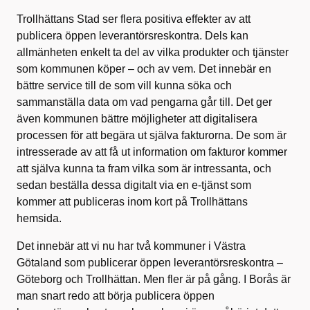
Trollhättans Stad ser flera positiva effekter av att
publicera öppen leverantörsreskontra. Dels kan
allmänheten enkelt ta del av vilka produkter och tjänster
som kommunen köper – och av vem. Det innebär en
bättre service till de som vill kunna söka och
sammanställa data om vad pengarna går till. Det ger
även kommunen bättre möjligheter att digitalisera
processen för att begära ut själva fakturorna. De som är
intresserade av att få ut information om fakturor kommer
att själva kunna ta fram vilka som är intressanta, och
sedan beställa dessa digitalt via en e-tjänst som
kommer att publiceras inom kort på Trollhättans
hemsida.
Det innebär att vi nu har två kommuner i Västra
Götaland som publicerar öppen leverantörsreskontra –
Göteborg och Trollhättan. Men fler är på gång. I Borås är
man snart redo att börja publicera öppen