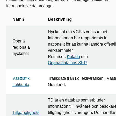
för respektive datamängd.
Namn
Beskrivning
Nyckeltal om VGR:s verksamhet.
Informationen har rapporterats in
Öppna
nationellt för att kunna jämföra offentl
regionala
verksamheter.
nyckeltal
Resurser:
Kolada
och
Öppna data hos SKR
.
Västtrafik
Trafikdata från kollektivtrafiken i Väst
trafikdata
Götaland.
TD är en databas som erbjuder
information till invånare och besökar
Tillgänglighets
tillgänglighet i vardagen. Det handla