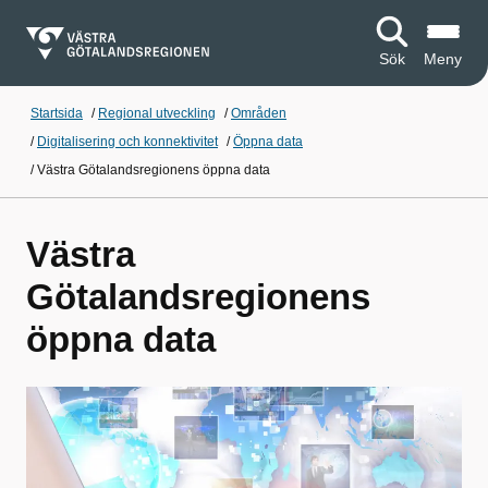
Sök
Meny
Startsida
/
Regional utveckling
/
Områden
/
Digitalisering och konnektivitet
/
Öppna data
/
Västra Götalandsregionens öppna data
Västra
Götalandsregionens
öppna data