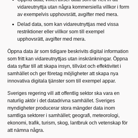
vidareutnyttja utan några kommersiella villkor i form
av exempelvis upphovsrätt, avgifter med mera.
Delad data, som kan vidareutnyttjas med vissa
restriktioner eller villkor som till exempel
upphovsrätt, avgifter med mera.
Öppna data är som tidigare beskrivits digital information
som fritt kan vidareutnyttjas utan inskränkningar. Öppna
data syftar till att skapa insyn, tillväxt och effektivitet i
samhället och ger företag möjligheter att skapa nya
innovativa digitala tjänster som till exempel appar.
Sveriges regering vill att offentlig sektor ska vara en
naturlig aktör i det datadrivna samhället. Sveriges
myndigheter producerar stora mängder data inom
samtliga sektorer i samhället; geografi, meteorologi,
ekonomi, trafik, turism, skog, lantbruk och vetenskap för
att nämna några.