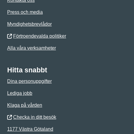
Kontakta oss
Press och media
Myndighetsbrevlådor
Förtroendevalda politiker
Alla våra verksamheter
Hitta snabbt
Dina personuppgifter
Lediga jobb
Klaga på vården
Checka in ditt besök
1177 Västra Götaland