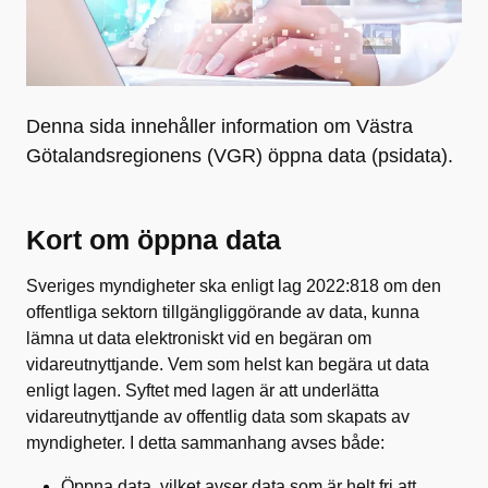
Denna sida innehåller information om Västra
Götalandsregionens (VGR) öppna data (psidata).
Kort om öppna data
Sveriges myndigheter ska enligt lag 2022:818 om den
offentliga sektorn tillgängliggörande av data, kunna
lämna ut data elektroniskt vid en begäran om
vidareutnyttjande. Vem som helst kan begära ut data
enligt lagen. Syftet med lagen är att underlätta
vidareutnyttjande av offentlig data som skapats av
myndigheter. I detta sammanhang avses både:
Öppna data, vilket avser data som är helt fri att