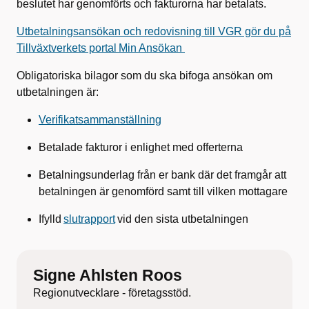
beslutet har genomförts och fakturorna har betalats.
Utbetalningsansökan och redovisning till VGR gör du på
Tillväxtverkets portal Min Ansökan
Obligatoriska bilagor som du ska bifoga ansökan om
utbetalningen är:
Verifikatsammanställning
Betalade fakturor i enlighet med offerterna
Betalningsunderlag från er bank där det framgår att
betalningen är genomförd samt till vilken mottagare
Ifylld
slutrapport
vid den sista utbetalningen
Signe Ahlsten Roos
Regionutvecklare - företagsstöd.