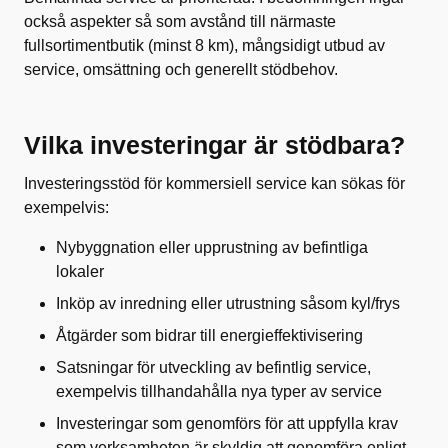
också
aspekter så som avstånd till närmaste
fullsortimentbutik (minst 8 km), mångsidigt utbud av
service, omsättning och generellt stödbehov.
Vilka investeringar är stödbara?
Investeringsstöd för kommersiell service kan sökas för
exempelvis:
Nybyggnation eller upprustning av befintliga
lokaler
Inköp av inredning eller utrustning såsom kyl/frys
Åtgärder som bidrar till energieffektivisering
Satsningar för utveckling av befintlig service,
exempelvis tillhandahålla nya typer av service
Investeringar som genomförs för att uppfylla krav
som verksamheten är skyldig att genomföra enligt