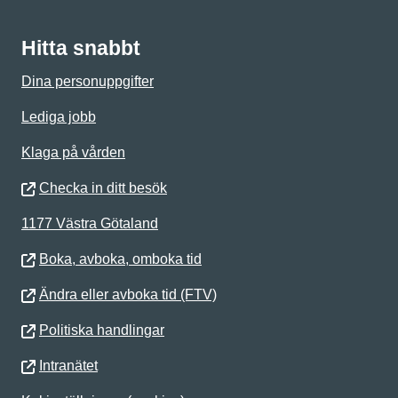
Hitta snabbt
Dina personuppgifter
Lediga jobb
Klaga på vården
Checka in ditt besök
1177 Västra Götaland
Boka, avboka, omboka tid
Ändra eller avboka tid (FTV)
Politiska handlingar
Intranätet