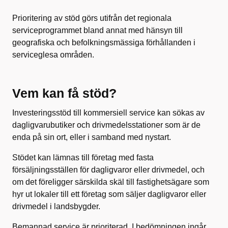
Prioritering av stöd görs utifrån det regionala
serviceprogrammet bland annat med hänsyn till
geografiska och befolkningsmässiga förhållanden i
serviceglesa områden.
Vem kan få stöd?
Investeringsstöd till kommersiell service kan sökas av
dagligvarubutiker och drivmedelsstationer som är de
enda på sin ort, eller i samband med nystart.
Stödet kan lämnas till företag med fasta
försäljningsställen för dagligvaror eller drivmedel, och
om det föreligger särskilda skäl till fastighetsägare som
hyr ut lokaler till ett företag som säljer dagligvaror eller
drivmedel i landsbygder.
Bemannad service är prioriterad. I bedömningen ingår