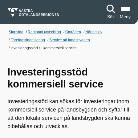
Sök
Meny
Startsida
/
Regional utveckling
/
Områden
/
Näringsliv
/
Företagsfinansiering
/
Service på landsbygden
/
Investeringsstöd till kommersiell service
Investeringsstöd
kommersiell service
Investeringsstöd kan sökas för investeringar inom
kommersiell service på landsbygden och syftar till
att den lokala servicen på landsbygden ska kunna
bibehållas och utvecklas.