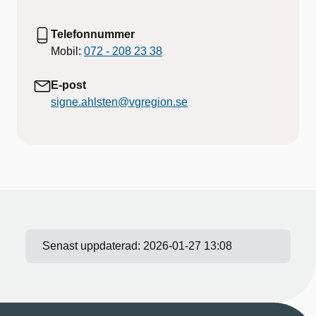
Telefonnummer
Mobil:
072 - 208 23 38
E-post
signe.ahlsten@vgregion.se
Senast uppdaterad:
2026-01-27 13:08