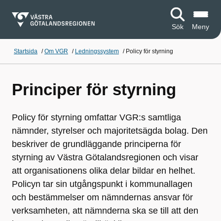
Sök
Meny
Startsida
/
Om VGR
/
Ledningssystem
/
Policy för styrning
Principer för styrning
Policy för styrning omfattar VGR:s samtliga
nämnder, styrelser och majoritetsägda bolag. Den
beskriver de grundläggande principerna för
styrning av Västra Götalandsregionen och visar
att organisationens olika delar bildar en helhet.
Policyn tar sin utgångspunkt i kommunallagen
och bestämmelser om nämndernas ansvar för
verksamheten, att nämnderna ska se till att den