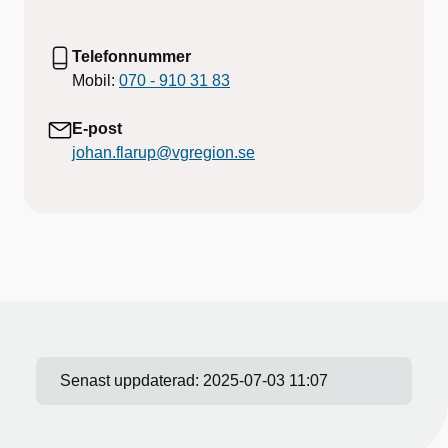
Telefonnummer
Mobil:
070 - 910 31 83
E-post
johan.flarup@vgregion.se
Senast uppdaterad:
2025-07-03 11:07