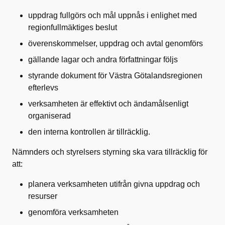
uppdrag fullgörs och mål uppnås i enlighet med
regionfullmäktiges beslut
överenskommelser, uppdrag och avtal genomförs
gällande lagar och andra författningar följs
styrande dokument för Västra Götalandsregionen
efterlevs
verksamheten är effektivt och ändamålsenligt
organiserad
den interna kontrollen är tillräcklig.
Nämnders och styrelsers styrning ska vara tillräcklig för
att:
planera verksamheten utifrån givna uppdrag och
resurser
genomföra verksamheten