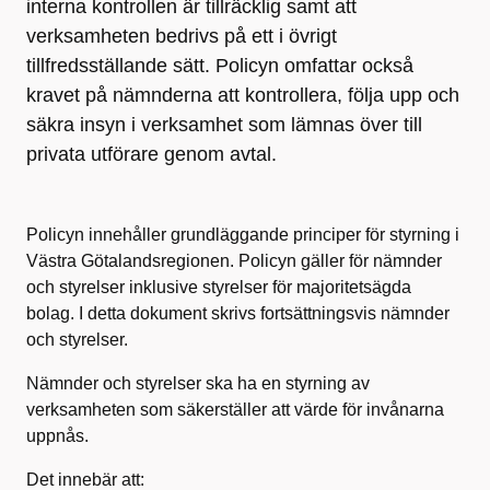
interna kontrollen är tillräcklig samt att
verksamheten bedrivs på ett i övrigt
tillfredsställande sätt. Policyn omfattar också
kravet på nämnderna att kontrollera, följa upp och
säkra insyn i verksamhet som lämnas över till
privata utförare genom avtal.
Policyn innehåller grundläggande principer för styrning i
Västra Götalandsregionen. Policyn gäller för nämnder
och styrelser inklusive styrelser för majoritetsägda
bolag. I detta dokument skrivs fortsättningsvis nämnder
och styrelser.
Nämnder och styrelser ska ha en styrning av
verksamheten som säkerställer att värde för invånarna
uppnås.
Det innebär att: