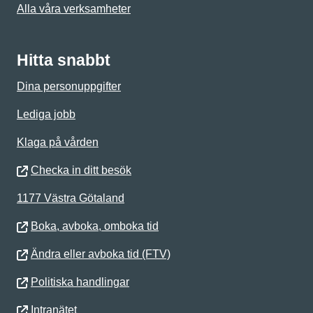
Alla våra verksamheter
Hitta snabbt
Dina personuppgifter
Lediga jobb
Klaga på vården
Checka in ditt besök
1177 Västra Götaland
Boka, avboka, omboka tid
Ändra eller avboka tid (FTV)
Politiska handlingar
Intranätet